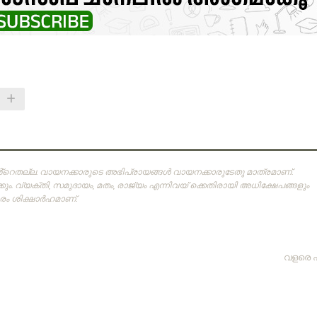
ിൻ്റെതല്ല. വായനക്കാരുടെ അഭിപ്രായങ്ങള്‍ വായനക്കാരുടേതു മാത്രമാണ്‌.
ം. വ്യക്തി, സമുദായം, മതം, രാജ്യം എന്നിവയ് ക്കെതിരായി അധിക്ഷേപങ്ങളും
 ശിക്ഷാര്‍ഹമാണ്‌.
വളരെ 