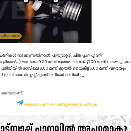
റപണികള്‍ നടക്കുന്നതിനാല്‍ പുതുശ്ശേരി, ചീങ്കപ്പാറ എന്നീ
്ളിയാഴ്ച) രാവിലെ 9.00 മണി മുതല്‍ വൈകിട്ട്‌ 1.00 മണി വരെയും മലമ
ുടെ പരിധിയില്‍ രാവിലെ 9.00 മണി മുതല്‍ വൈകീട്ട്‌ 5.00 മണി വരെയും
്.ഇ.ബി അസിസ്റ്റന്റ് എഞ്ചിനീയർ അറിയിച്ചു.
ം
ലഭ്യമാണ്‌.
ടെലഗ്രാം ചാനൽ സബ്സ്ക്രൈബ് ചെയ്യുക.