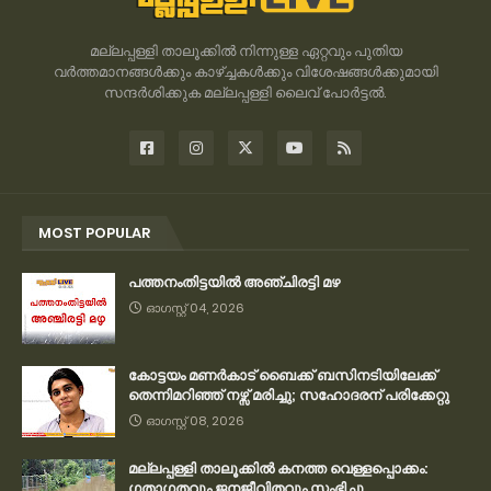
മല്ലപ്പള്ളി താലൂക്കിൽ നിന്നുള്ള ഏറ്റവും പുതിയ
വർത്തമാനങ്ങൾക്കും കാഴ്ച്ചകൾക്കും വിശേഷങ്ങൾക്കുമായി
സന്ദർശിക്കുക മല്ലപ്പള്ളി ലൈവ് പോർട്ടൽ.
MOST POPULAR
പത്തനംതിട്ടയിൽ അഞ്ചിരട്ടി മഴ
ഓഗസ്റ്റ് 04, 2026
കോട്ടയം മണർകാട് ബൈക്ക് ബസിനടിയിലേക്ക്
തെന്നിമറിഞ്ഞ് നഴ്സ് മരിച്ചു; സഹോദരന് പരിക്കേറ്റു
ഓഗസ്റ്റ് 08, 2026
മല്ലപ്പള്ളി താലൂക്കിൽ കനത്ത വെള്ളപ്പൊക്കം:
ഗതാഗതവും ജനജീവിതവും സ്തംഭിച്ചു