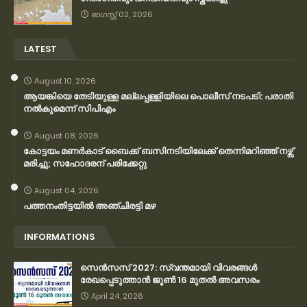
ഓഗസ്റ്റ് 02, 2026
LATEST
August 10, 2026
ആയങ്കിയെ തേടിയുള്ള മല്ലപ്പള്ളിയിലെ പൊലീസ് നടപടി: പരാതി
നൽകുമെന്ന് സിപിഎം
August 08, 2026
കോട്ടയം മണർകാട് ബൈക്ക് ബസിനടിയിലേക്ക് തെന്നിമറിഞ്ഞ് നഴ്സ്
മരിച്ചു; സഹോദരന് പരിക്കേറ്റു
August 04, 2026
പത്തനംതിട്ടയിൽ അഞ്ചിരട്ടി മഴ
INFORMATIONS
സെന്‍സസ് 2027: സ്വന്തമായി വിവരങ്ങള്‍
രേഖപ്പെടുത്താന്‍ ജൂണ്‍ 16 മുതല്‍ അവസരം
April 24, 2026