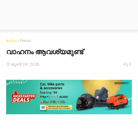
ഹോം
News
വാഹനം ആവശ്യമുണ്ട്
ജൂൺ 24, 2026
0