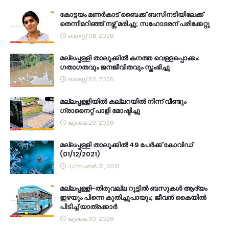
കോട്ടയം മണർകാട് ബൈക്ക് ബസിനടിയിലേക്ക്
തെന്നിമറിഞ്ഞ് നഴ്സ് മരിച്ചു; സഹോദരന് പരിക്കേറ്റു
ഓഗസ്റ്റ് 08, 2026
മല്ലപ്പള്ളി താലൂക്കിൽ കനത്ത വെള്ളപ്പൊക്കം:
ഗതാഗതവും ജനജീവിതവും സ്തംഭിച്ചു
ഓഗസ്റ്റ് 02, 2026
മല്ലപ്പള്ളിയിൽ കല്ലറയിൽ നിന്ന് വീണ്ടും
ഗ്രാനൈറ്റ് പാളി മോഷ്ടിച്ചു
ജൂലൈ 29, 2026
മല്ലപ്പള്ളി താലൂക്കിൽ 49 പേർക്ക് കോവിഡ്
(01/12/2021)
ഡിസംബർ 01, 2021
മല്ലപ്പള്ളി-തിരുവല്ല റൂട്ടിൽ ബസുകൾ ആദ്യം
ഇഴയും പിന്നെ കുതിച്ചുപായും; ജീവൻ കൈയിൽ
പിടിച്ച് യാത്രക്കാർ
ജൂലൈ 30, 2026