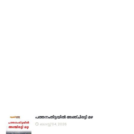
പത്തനംതിട്ടയിൽ അഞ്ചിരട്ടി മഴ
ഓഗസ്റ്റ് 04, 2026