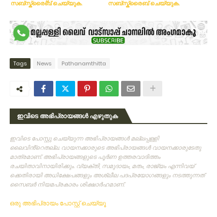
സബ്സ്ക്രൈബ് ചെയ്യുക.
സബ്സ്ക്രൈബ് ചെയ്യുക.
Tags
News
Pathanamthitta
ഇവിടെ അഭിപ്രായങ്ങൾ എഴുതുക
ഇവിടെ പോസ്റ്റു ചെയ്യുന്ന അഭിപ്രായങ്ങള്‍ മല്ലപ്പള്ളി
ലൈവിൻ്റെതല്ല. വായനക്കാരുടെ അഭിപ്രായങ്ങള്‍ വായനക്കാരുടേതു
മാത്രമാണ്‌. അഭിപ്രായങ്ങളുടെ പൂര്‍ണ ഉത്തരവാദിത്തം
രചയിതാവിനായിരിക്കും. വ്യക്തി, സമുദായം, മതം, രാജ്യം എന്നിവയ്
ക്കെതിരായി അധിക്ഷേപങ്ങളും അശ്ലീല പദപ്രയോഗങ്ങളും നടത്തുന്നത്‌
സൈബര്‍ നിയമപ്രകാരം ശിക്ഷാര്‍ഹമാണ്‌.
ഒരു അഭിപ്രായം പോസ്റ്റ് ചെയ്യൂ