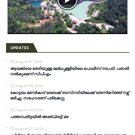
UPDATES
August 10, 2026
ആയങ്കിയെ തേടിയുള്ള മല്ലപ്പള്ളിയിലെ പൊലീസ് നടപടി: പരാതി
നൽകുമെന്ന് സിപിഎം
August 08, 2026
കോട്ടയം മണർകാട് ബൈക്ക് ബസിനടിയിലേക്ക് തെന്നിമറിഞ്ഞ് നഴ്സ്
മരിച്ചു; സഹോദരന് പരിക്കേറ്റു
August 04, 2026
പത്തനംതിട്ടയിൽ അഞ്ചിരട്ടി മഴ
August 02, 2026