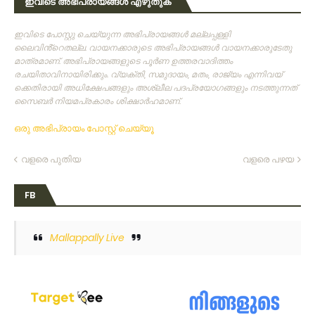
ഇവിടെ അഭിപ്രായങ്ങൾ എഴുതുക
ഇവിടെ പോസ്റ്റു ചെയ്യുന്ന അഭിപ്രായങ്ങള്‍ മല്ലപ്പള്ളി
ലൈവിൻ്റെതല്ല. വായനക്കാരുടെ അഭിപ്രായങ്ങള്‍ വായനക്കാരുടേതു
മാത്രമാണ്‌. അഭിപ്രായങ്ങളുടെ പൂര്‍ണ ഉത്തരവാദിത്തം
രചയിതാവിനായിരിക്കും. വ്യക്തി, സമുദായം, മതം, രാജ്യം എന്നിവയ്
ക്കെതിരായി അധിക്ഷേപങ്ങളും അശ്ലീല പദപ്രയോഗങ്ങളും നടത്തുന്നത്‌
സൈബര്‍ നിയമപ്രകാരം ശിക്ഷാര്‍ഹമാണ്‌.
ഒരു അഭിപ്രായം പോസ്റ്റ് ചെയ്യൂ
വളരെ പുതിയ
വളരെ പഴയ
FB
Mallappally Live