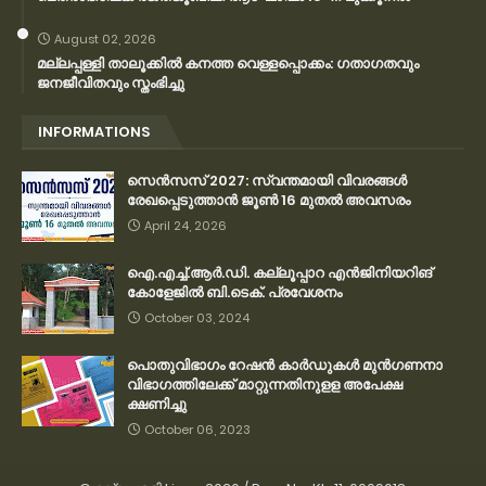
August 02, 2026
മല്ലപ്പള്ളി താലൂക്കിൽ കനത്ത വെള്ളപ്പൊക്കം: ഗതാഗതവും
ജനജീവിതവും സ്തംഭിച്ചു
INFORMATIONS
സെന്‍സസ് 2027: സ്വന്തമായി വിവരങ്ങള്‍
രേഖപ്പെടുത്താന്‍ ജൂണ്‍ 16 മുതല്‍ അവസരം
April 24, 2026
ഐ.എച്ച്.ആർ.ഡി. കല്ലൂപ്പാറ എൻജിനിയറിങ്
കോളേജിൽ ബി.ടെക്. പ്രവേശനം
October 03, 2024
പൊതുവിഭാഗം റേഷന്‍ കാര്‍ഡുകള്‍ മുന്‍ഗണനാ
വിഭാഗത്തിലേക്ക് മാറ്റുന്നതിനുളള അപേക്ഷ
ക്ഷണിച്ചു
October 06, 2023