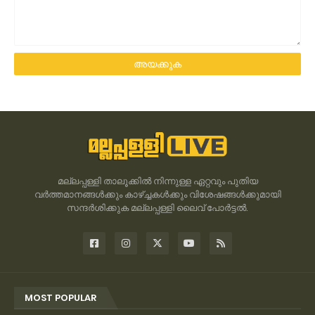
മല്ലപ്പള്ളി താലൂക്കിൽ നിന്നുള്ള ഏറ്റവും പുതിയ
വർത്തമാനങ്ങൾക്കും കാഴ്ച്ചകൾക്കും വിശേഷങ്ങൾക്കുമായി
സന്ദർശിക്കുക മല്ലപ്പള്ളി ലൈവ് പോർട്ടൽ.
MOST POPULAR