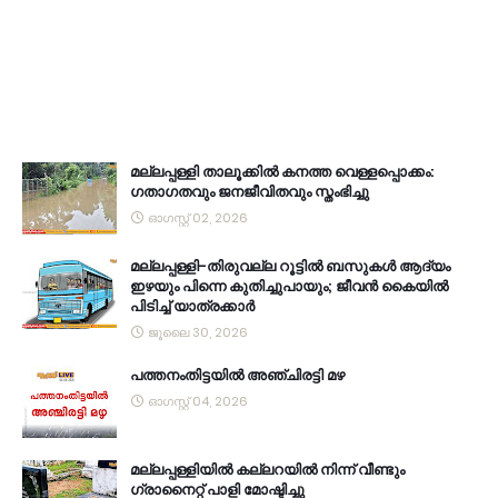
മല്ലപ്പള്ളി താലൂക്കിൽ കനത്ത വെള്ളപ്പൊക്കം:
ഗതാഗതവും ജനജീവിതവും സ്തംഭിച്ചു
ഓഗസ്റ്റ് 02, 2026
മല്ലപ്പള്ളി-തിരുവല്ല റൂട്ടിൽ ബസുകൾ ആദ്യം
ഇഴയും പിന്നെ കുതിച്ചുപായും; ജീവൻ കൈയിൽ
പിടിച്ച് യാത്രക്കാർ
ജൂലൈ 30, 2026
പത്തനംതിട്ടയിൽ അഞ്ചിരട്ടി മഴ
ഓഗസ്റ്റ് 04, 2026
മല്ലപ്പള്ളിയിൽ കല്ലറയിൽ നിന്ന് വീണ്ടും
ഗ്രാനൈറ്റ് പാളി മോഷ്ടിച്ചു