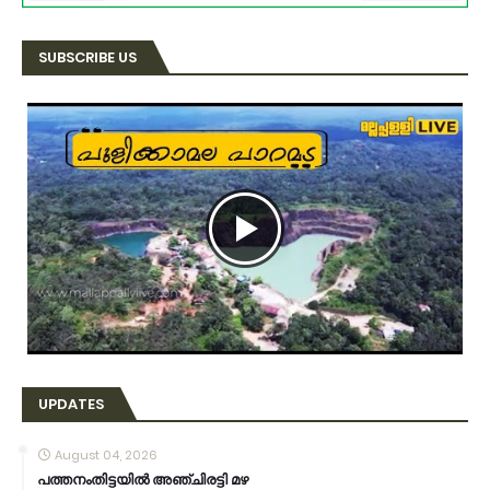
SUBSCRIBE US
UPDATES
August 04, 2026
പത്തനംതിട്ടയിൽ അഞ്ചിരട്ടി മഴ