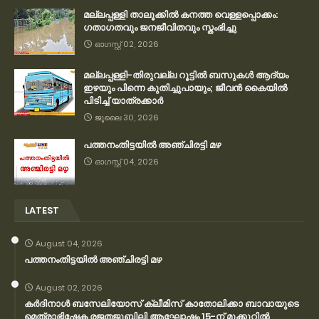
മല്ലപ്പള്ളി താലൂക്കിൽ കനത്ത വെള്ളപ്പൊക്കം:
ഗതാഗതവും ജനജീവിതവും സ്തംഭിച്ചു
ഓഗസ്റ്റ് 02, 2026
മല്ലപ്പള്ളി-തിരുവല്ല റൂട്ടിൽ ബസുകൾ ആദ്യം
ഇഴയും പിന്നെ കുതിച്ചുപായും; ജീവൻ കൈയിൽ
പിടിച്ച് യാത്രക്കാർ
ജൂലൈ 30, 2026
പത്തനംതിട്ടയിൽ അഞ്ചിരട്ടി മഴ
ഓഗസ്റ്റ് 04, 2026
LATEST
August 04, 2026
പത്തനംതിട്ടയിൽ അഞ്ചിരട്ടി മഴ
August 02, 2026
കര്‍ദിനാള്‍ ബസേലിയോസ് ക്ലീമിസ് കാതോലിക്കാ ബാവായുടെ
മെത്രാഭിഷേക രജതജൂബിലി ആഘോഷം 15-ന് മുക്കൂറില്‍