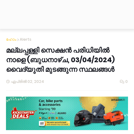
ഹോം
Alerts
മല്ലപ്പള്ളി സെക്ഷൻ പരിധിയിൽ
നാളെ (ബുധനാഴ്ച, 03/04/2024)
വൈദ്യുതി മുടങ്ങുന്ന സ്ഥലങ്ങൾ
ഏപ്രിൽ 02, 2024
0