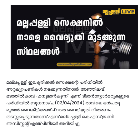
മല്ലപ്പള്ളി ഇലക്ട്രിക്കൽ സെക്ഷന്റെ പരിധിയിൽ
അറ്റകുറ്റപണികൾ നടക്കുന്നതിനാൽ അഞ്ഞിലവ്‌,
മടത്തില്‍കാവ്‌, ഹനുമാന്‍കുന്ന്‌ എന്നീ ട്രാൻസ്ഫോർമറുകളുടെ
പരിധിയിൽ ബുധനാഴ്ച (03/04/2024) രാവിലെ ഒൻപതു
മുതൽ വൈകീട്ട് അഞ്ച് വരെ വൈദ്യുതി വിതരണം
തടസ്സപ്പെടുന്നതാണ്‌ എന്ന് മല്ലപ്പള്ളി കെ.എസ്.ഇ.ബി
അസിസ്റ്റന്റ് എഞ്ചിനീയർ അറിയിച്ചു.