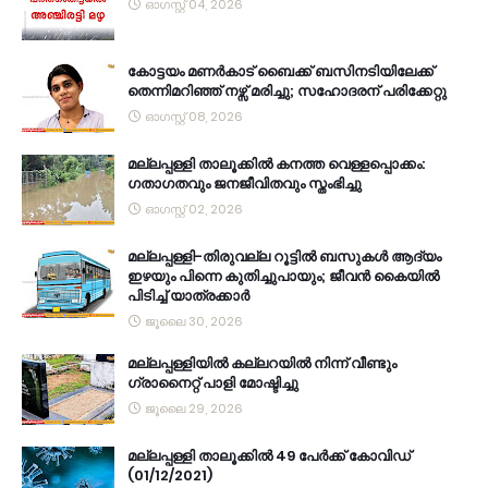
ഓഗസ്റ്റ് 04, 2026
കോട്ടയം മണർകാട് ബൈക്ക് ബസിനടിയിലേക്ക്
തെന്നിമറിഞ്ഞ് നഴ്സ് മരിച്ചു; സഹോദരന് പരിക്കേറ്റു
ഓഗസ്റ്റ് 08, 2026
മല്ലപ്പള്ളി താലൂക്കിൽ കനത്ത വെള്ളപ്പൊക്കം:
ഗതാഗതവും ജനജീവിതവും സ്തംഭിച്ചു
ഓഗസ്റ്റ് 02, 2026
മല്ലപ്പള്ളി-തിരുവല്ല റൂട്ടിൽ ബസുകൾ ആദ്യം
ഇഴയും പിന്നെ കുതിച്ചുപായും; ജീവൻ കൈയിൽ
പിടിച്ച് യാത്രക്കാർ
ജൂലൈ 30, 2026
മല്ലപ്പള്ളിയിൽ കല്ലറയിൽ നിന്ന് വീണ്ടും
ഗ്രാനൈറ്റ് പാളി മോഷ്ടിച്ചു
ജൂലൈ 29, 2026
മല്ലപ്പള്ളി താലൂക്കിൽ 49 പേർക്ക് കോവിഡ്
(01/12/2021)