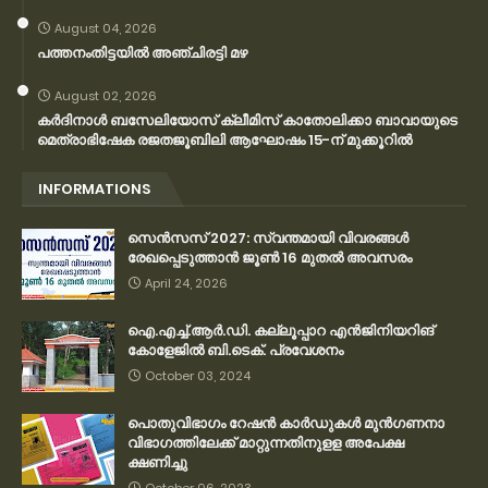
August 04, 2026
പത്തനംതിട്ടയിൽ അഞ്ചിരട്ടി മഴ
August 02, 2026
കര്‍ദിനാള്‍ ബസേലിയോസ് ക്ലീമിസ് കാതോലിക്കാ ബാവായുടെ
മെത്രാഭിഷേക രജതജൂബിലി ആഘോഷം 15-ന് മുക്കൂറില്‍
INFORMATIONS
സെന്‍സസ് 2027: സ്വന്തമായി വിവരങ്ങള്‍
രേഖപ്പെടുത്താന്‍ ജൂണ്‍ 16 മുതല്‍ അവസരം
April 24, 2026
ഐ.എച്ച്.ആർ.ഡി. കല്ലൂപ്പാറ എൻജിനിയറിങ്
കോളേജിൽ ബി.ടെക്. പ്രവേശനം
October 03, 2024
പൊതുവിഭാഗം റേഷന്‍ കാര്‍ഡുകള്‍ മുന്‍ഗണനാ
വിഭാഗത്തിലേക്ക് മാറ്റുന്നതിനുളള അപേക്ഷ
ക്ഷണിച്ചു
October 06, 2023