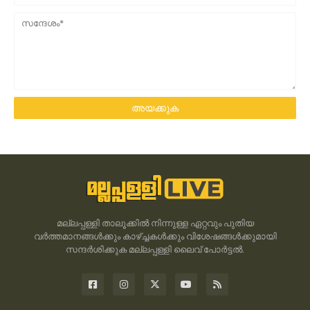
മല്ലപ്പള്ളി താലൂക്കിൽ നിന്നുള്ള ഏറ്റവും പുതിയ
വർത്തമാനങ്ങൾക്കും കാഴ്ച്ചകൾക്കും വിശേഷങ്ങൾക്കുമായി
സന്ദർശിക്കുക മല്ലപ്പള്ളി ലൈവ് പോർട്ടൽ.