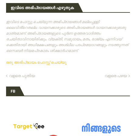
ഇവിടെ അഭിപ്രായങ്ങൾ എഴുതുക
ഇവിടെ പോസ്റ്റു ചെയ്യുന്ന അഭിപ്രായങ്ങള്‍ മല്ലപ്പള്ളി
ലൈവിൻ്റെതല്ല. വായനക്കാരുടെ അഭിപ്രായങ്ങള്‍ വായനക്കാരുടേതു
മാത്രമാണ്‌. അഭിപ്രായങ്ങളുടെ പൂര്‍ണ ഉത്തരവാദിത്തം
രചയിതാവിനായിരിക്കും. വ്യക്തി, സമുദായം, മതം, രാജ്യം എന്നിവയ്
ക്കെതിരായി അധിക്ഷേപങ്ങളും അശ്ലീല പദപ്രയോഗങ്ങളും നടത്തുന്നത്‌
സൈബര്‍ നിയമപ്രകാരം ശിക്ഷാര്‍ഹമാണ്‌.
ഒരു അഭിപ്രായം പോസ്റ്റ് ചെയ്യൂ
വളരെ പുതിയ
വളരെ പഴയ
FB