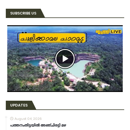
SUBSCRIBE US
UPDATES
August 04, 2026
പത്തനംതിട്ടയിൽ അഞ്ചിരട്ടി മഴ