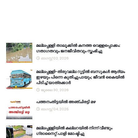
മല്ലപ്പള്ളി താലൂക്കിൽ കനത്ത വെള്ളപ്പൊക്കം:
ഗതാഗതവും ജനജീവിതവും സ്തംഭിച്ചു
ഓഗസ്റ്റ് 02, 2026
മല്ലപ്പള്ളി-തിരുവല്ല റൂട്ടിൽ ബസുകൾ ആദ്യം
ഇഴയും പിന്നെ കുതിച്ചുപായും; ജീവൻ കൈയിൽ
പിടിച്ച് യാത്രക്കാർ
ജൂലൈ 30, 2026
പത്തനംതിട്ടയിൽ അഞ്ചിരട്ടി മഴ
ഓഗസ്റ്റ് 04, 2026
മല്ലപ്പള്ളിയിൽ കല്ലറയിൽ നിന്ന് വീണ്ടും
ഗ്രാനൈറ്റ് പാളി മോഷ്ടിച്ചു