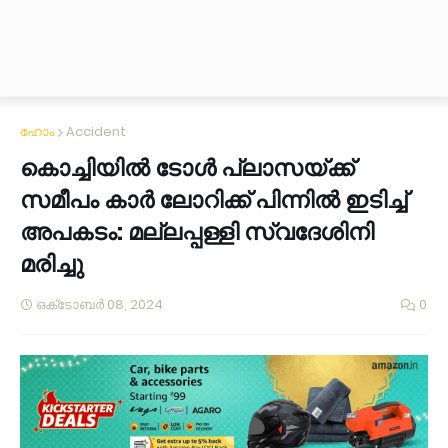
ഹോം
Accident
കൊച്ചിയിൽ ടോൾ പ്ലാസയ്ക്ക്
സമീപം കാർ ലോറിക്ക് പിന്നിൽ ഇടിച്ച്
അപകടം: മല്ലപ്പള്ളി സ്വദേശിനി
മരിച്ചു
ഒക്‌ടോബർ 08, 2024
0