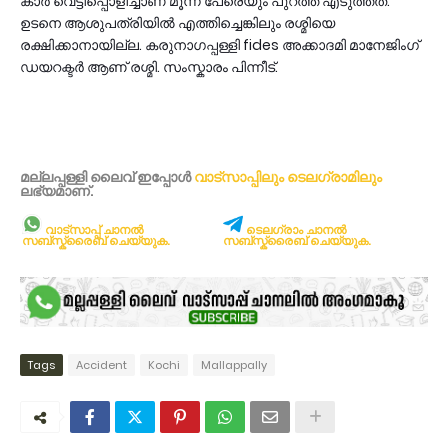
കാർ വെട്ടിപ്പൊളിച്ചാണ് മൂന്ന് പേരെയും പുറത്ത് എടുത്തത്.
ഉടനെ ആശുപത്രിയിൽ എത്തിച്ചെങ്കിലും രശ്മിയെ
രക്ഷിക്കാനായില്ല. കരുനാഗപ്പള്ളി fides അക്കാദമി മാനേജിംഗ്
ഡയറക്ടർ ആണ് രശ്മി. സംസ്കാരം പിന്നീട്.
മല്ലപ്പള്ളി ലൈവ് ഇപ്പോള്‍
വാട്സാപ്പിലും
ടെലഗ്രാമിലും
ലഭ്യമാണ്‌.
വാട്സാപ്പ് ചാനൽ
ടെലഗ്രാം ചാനൽ
സബ്സ്ക്രൈബ് ചെയ്യുക.
സബ്സ്ക്രൈബ് ചെയ്യുക.
Tags
Accident
Kochi
Mallappally