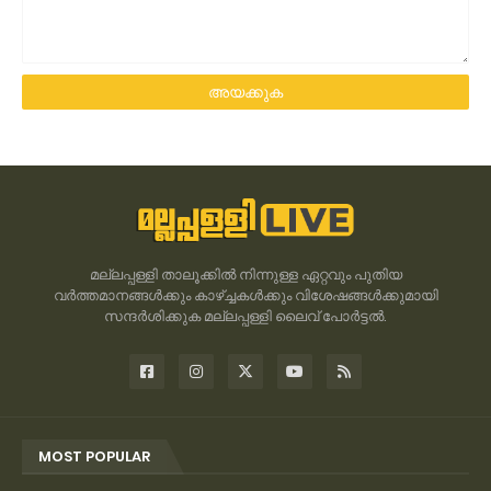
മല്ലപ്പള്ളി താലൂക്കിൽ നിന്നുള്ള ഏറ്റവും പുതിയ
വർത്തമാനങ്ങൾക്കും കാഴ്ച്ചകൾക്കും വിശേഷങ്ങൾക്കുമായി
സന്ദർശിക്കുക മല്ലപ്പള്ളി ലൈവ് പോർട്ടൽ.
MOST POPULAR