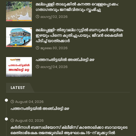
മല്ലപ്പള്ളി താലൂക്കിൽ കനത്ത വെള്ളപ്പൊക്കം:
ഗതാഗതവും ജനജീവിതവും സ്തംഭിച്ചു
ഓഗസ്റ്റ് 02, 2026
മല്ലപ്പള്ളി-തിരുവല്ല റൂട്ടിൽ ബസുകൾ ആദ്യം
ഇഴയും പിന്നെ കുതിച്ചുപായും; ജീവൻ കൈയിൽ
പിടിച്ച് യാത്രക്കാർ
ജൂലൈ 30, 2026
പത്തനംതിട്ടയിൽ അഞ്ചിരട്ടി മഴ
ഓഗസ്റ്റ് 04, 2026
LATEST
August 04, 2026
പത്തനംതിട്ടയിൽ അഞ്ചിരട്ടി മഴ
August 02, 2026
കര്‍ദിനാള്‍ ബസേലിയോസ് ക്ലീമിസ് കാതോലിക്കാ ബാവായുടെ
മെത്രാഭിഷേക രജതജൂബിലി ആഘോഷം 15-ന് മുക്കൂറില്‍