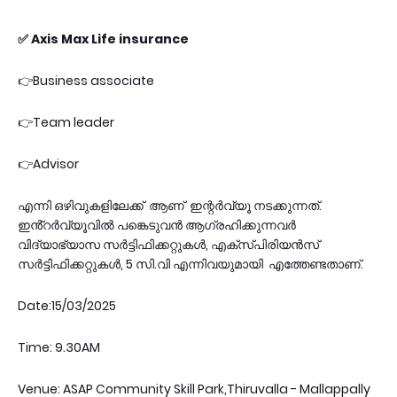
✅ Axis Max Life insurance
👉Business associate
👉Team leader
👉Advisor
എന്നി ഒഴിവുകളിലേക്ക് ആണ് ഇന്റർവ്യൂ നടക്കുന്നത്.
ഇൻ്റർവ്യൂവിൽ പങ്കെടുവൻ ആഗ്രഹിക്കുന്നവർ
വിദ്യാഭ്യാസ സർട്ടിഫിക്കറ്റുകൾ, എക്സ്പിരിയൻസ്
സർട്ടിഫിക്കറ്റുകൾ, 5 സി.വി എന്നിവയുമായി എത്തേണ്ടതാണ്.
Date:15/03/2025
Time: 9.30AM
Venue: ASAP Community Skill Park,Thiruvalla - Mallappally