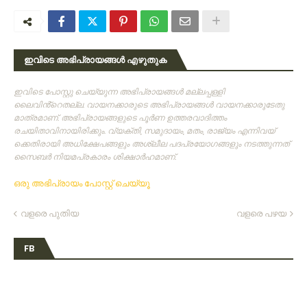
ഇവിടെ അഭിപ്രായങ്ങൾ എഴുതുക
ഇവിടെ പോസ്റ്റു ചെയ്യുന്ന അഭിപ്രായങ്ങള്‍ മല്ലപ്പള്ളി
ലൈവിൻ്റെതല്ല. വായനക്കാരുടെ അഭിപ്രായങ്ങള്‍ വായനക്കാരുടേതു
മാത്രമാണ്‌. അഭിപ്രായങ്ങളുടെ പൂര്‍ണ ഉത്തരവാദിത്തം
രചയിതാവിനായിരിക്കും. വ്യക്തി, സമുദായം, മതം, രാജ്യം എന്നിവയ്
ക്കെതിരായി അധിക്ഷേപങ്ങളും അശ്ലീല പദപ്രയോഗങ്ങളും നടത്തുന്നത്‌
സൈബര്‍ നിയമപ്രകാരം ശിക്ഷാര്‍ഹമാണ്‌.
ഒരു അഭിപ്രായം പോസ്റ്റ് ചെയ്യൂ
വളരെ പുതിയ
വളരെ പഴയ
FB