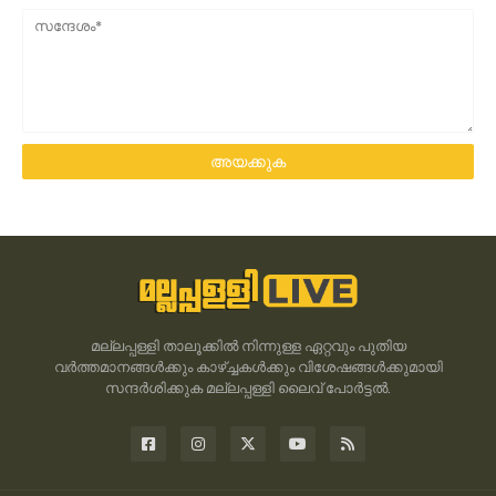
മല്ലപ്പള്ളി താലൂക്കിൽ നിന്നുള്ള ഏറ്റവും പുതിയ
വർത്തമാനങ്ങൾക്കും കാഴ്ച്ചകൾക്കും വിശേഷങ്ങൾക്കുമായി
സന്ദർശിക്കുക മല്ലപ്പള്ളി ലൈവ് പോർട്ടൽ.