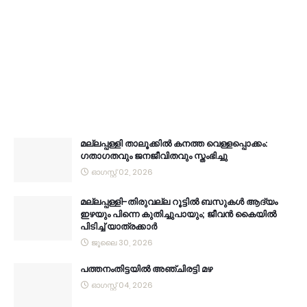
മല്ലപ്പള്ളി താലൂക്കിൽ കനത്ത വെള്ളപ്പൊക്കം:
ഗതാഗതവും ജനജീവിതവും സ്തംഭിച്ചു
ഓഗസ്റ്റ് 02, 2026
മല്ലപ്പള്ളി-തിരുവല്ല റൂട്ടിൽ ബസുകൾ ആദ്യം
ഇഴയും പിന്നെ കുതിച്ചുപായും; ജീവൻ കൈയിൽ
പിടിച്ച് യാത്രക്കാർ
ജൂലൈ 30, 2026
പത്തനംതിട്ടയിൽ അഞ്ചിരട്ടി മഴ
ഓഗസ്റ്റ് 04, 2026