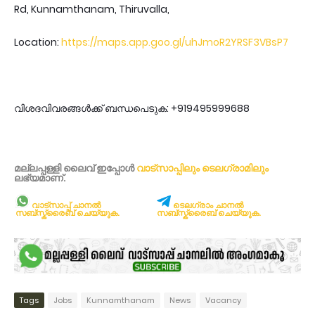
Rd, Kunnamthanam, Thiruvalla,
Location:
https://maps.app.goo.gl/uhJmoR2YRSF3VBsP7
വിശദവിവരങ്ങൾക്ക് ബന്ധപെടുക: +919495999688
മല്ലപ്പള്ളി ലൈവ് ഇപ്പോള്‍
വാട്സാപ്പിലും
ടെലഗ്രാമിലും
ലഭ്യമാണ്‌.
വാട്സാപ്പ് ചാനൽ
ടെലഗ്രാം ചാനൽ
സബ്സ്ക്രൈബ് ചെയ്യുക.
സബ്സ്ക്രൈബ് ചെയ്യുക.
Tags
Jobs
Kunnamthanam
News
Vacancy