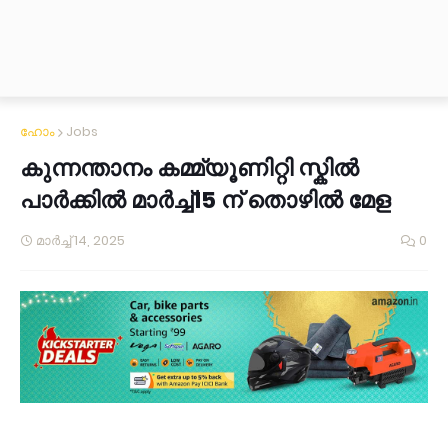
ഹോം
Jobs
കുന്നന്താനം കമ്മ്യൂണിറ്റി സ്കിൽ
പാർക്കിൽ മാർച്ച്15 ന് തൊഴിൽ മേള
മാർച്ച് 14, 2025
0