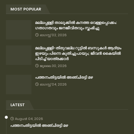
MOST POPULAR
മല്ലപ്പള്ളി താലൂക്കിൽ കനത്ത വെള്ളപ്പൊക്കം:
ഗതാഗതവും ജനജീവിതവും സ്തംഭിച്ചു
ഓഗസ്റ്റ് 02, 2026
മല്ലപ്പള്ളി-തിരുവല്ല റൂട്ടിൽ ബസുകൾ ആദ്യം
ഇഴയും പിന്നെ കുതിച്ചുപായും; ജീവൻ കൈയിൽ
പിടിച്ച് യാത്രക്കാർ
ജൂലൈ 30, 2026
പത്തനംതിട്ടയിൽ അഞ്ചിരട്ടി മഴ
ഓഗസ്റ്റ് 04, 2026
LATEST
August 04, 2026
പത്തനംതിട്ടയിൽ അഞ്ചിരട്ടി മഴ