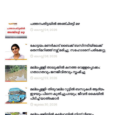
പത്തനംതിട്ടയിൽ അഞ്ചിരട്ടി മഴ
ഓഗസ്റ്റ് 04, 2026
കോട്ടയം മണർകാട് ബൈക്ക് ബസിനടിയിലേക്ക്
തെന്നിമറിഞ്ഞ് നഴ്സ് മരിച്ചു; സഹോദരന് പരിക്കേറ്റു
ഓഗസ്റ്റ് 08, 2026
മല്ലപ്പള്ളി താലൂക്കിൽ കനത്ത വെള്ളപ്പൊക്കം:
ഗതാഗതവും ജനജീവിതവും സ്തംഭിച്ചു
ഓഗസ്റ്റ് 02, 2026
മല്ലപ്പള്ളി-തിരുവല്ല റൂട്ടിൽ ബസുകൾ ആദ്യം
ഇഴയും പിന്നെ കുതിച്ചുപായും; ജീവൻ കൈയിൽ
പിടിച്ച് യാത്രക്കാർ
ജൂലൈ 30, 2026
മല്ലപ്പള്ളിയിൽ കല്ലറയിൽ നിന്ന് വീണ്ടും