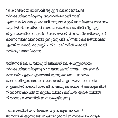
49 കാരിയായ റോസ്ലി തൃശ്ശൂര്‍ വടക്കാഞ്ചേരി
സ്വദേശിയായിരുന്നു. ആറ് വര്‍ഷമായി സജി
എന്നയാള്‍ക്കൊപ്പം കാലടിക്കടുത്ത് മറ്റൂരിലായിരുന്നു താമസം.
യു.പിയില്‍ അധ്യാപികയായ മകള്‍ ഫോണില്‍ വിളിച്ചിട്ട്
കിട്ടാതായതിനെ തുടര്‍ന്ന് സജിയോട് വിവരം തിരക്കിയപ്പോള്‍
കാണാനില്ലെന്നായിരുന്നു മറുപടി. പിന്നീട് കേരളത്തിലേക്ക്
എത്തിയ മകള്‍, ഓഗസ്റ്റ് 17 ന് പോലീസില്‍ പരാതി
നല്‍കുകയായിരുന്നു.
തമിഴ്‌നാട്ടിലെ ധര്‍മ്മപുരി ജില്ലയിലെ പെണ്ണഗ്രാമം
സ്വദേശിയായിരുന്നു 52 വയസുകാരിയായ പത്മ. ഇവര്‍
കടവന്ത്ര എളംകുളത്തായിരുന്നു താമസം. ഇവരെ
കാണാതിരുന്നതോടെ സഹോദരി പളനിയമ്മ കടവന്ത്ര
സ്റ്റേഷനില്‍ പരാതി നല്‍കി. പത്മയുടെ ഫോണ്‍ കോളുകളില്‍
നിന്നാണ് ഷാഫിയെ കുറിച്ച് വിവരം ലഭിച്ചത്. ഇവര്‍ തമ്മില്‍
നിരന്തരം ഫോണിൽ ബന്ധപ്പെട്ടിരുന്നു.
സംഭവത്തിൽ മറ്റാർക്കെങ്കിലും പങ്കുണ്ടോ എന്ന്
അന്വേഷിക്കുന്നുണ്ട്. സംഭവവുമായി ബന്ധപ്പെട്ട് പറവൂർ