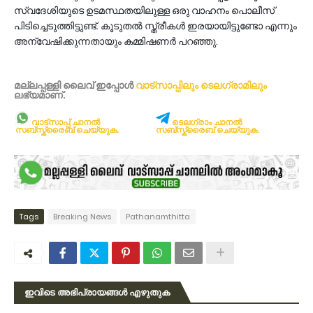
സ്വദേശിയുടെ ഉടമസ്ഥതയിലുള്ള ഒരു വാഹനം പൊലീസ്
പിടിച്ചെടുത്തിട്ടുണ്ട്. കൂടുതൽ സ്ത്രീകൾ ഇരയായിട്ടുണ്ടോ എന്നും
അന്വേഷിക്കുന്നതായും കമ്മിഷണർ പറഞ്ഞു.
മല്ലപ്പള്ളി ലൈവ് ഇപ്പോള്‍
വാട്സാപ്പിലും
ടെലഗ്രാമിലും
ലഭ്യമാണ്‌.
വാട്സാപ്പ് ചാനൽ
ടെലഗ്രാം ചാനൽ
സബ്സ്ക്രൈബ് ചെയ്യുക.
സബ്സ്ക്രൈബ് ചെയ്യുക.
Tags
Breaking News
Pathanamthitta
ഇവിടെ അഭിപ്രായങ്ങൾ എഴുതുക