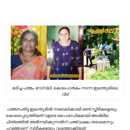
മരിച്ച പത്മം, റോസ്‌ലി, കൊലപാതകം നടന്ന ഇലന്തൂരിലെ
വീട്
പത്തനംതിട്ട ഇലന്തൂരിൽ നരബലിക്കായി രണ്ട് സ്ത്രീകളെയും
കൊലപ്പെടുത്തിയത് വളരെ പൈശാചികമായി.അശ്ലീല
ചിത്രത്തില്‍ അഭിനയിക്കുന്നതിന് പത്ത് ലക്ഷം തരാമെന്നും
പറഞ്ഞാണ് സ്ത്രീകളെയും വശത്താക്കിയത്.