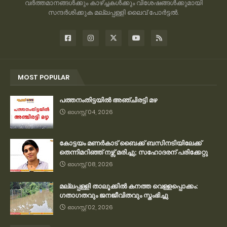
വർത്തമാനങ്ങൾക്കും കാഴ്ച്ചകൾക്കും വിശേഷങ്ങൾക്കുമായി
സന്ദർശിക്കുക മല്ലപ്പള്ളി ലൈവ് പോർട്ടൽ.
MOST POPULAR
പത്തനംതിട്ടയിൽ അഞ്ചിരട്ടി മഴ
ഓഗസ്റ്റ് 04, 2026
കോട്ടയം മണർകാട് ബൈക്ക് ബസിനടിയിലേക്ക്
തെന്നിമറിഞ്ഞ് നഴ്സ് മരിച്ചു; സഹോദരന് പരിക്കേറ്റു
ഓഗസ്റ്റ് 08, 2026
മല്ലപ്പള്ളി താലൂക്കിൽ കനത്ത വെള്ളപ്പൊക്കം:
ഗതാഗതവും ജനജീവിതവും സ്തംഭിച്ചു
ഓഗസ്റ്റ് 02, 2026