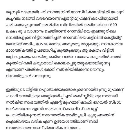
തൃശൂര്‍ വടക്കഞ്ചേരി സ്വദേശിനി റോസ്‌ലി കാലടിയില്‍ ലോട്ടറി
കച്ചവടം നടത്തി വരവെയാണ് ഏജന്റ് മുഹമ്മദ് ഷാഫിയുമായി
പരിചയപ്പെടുന്നത്. അശ്ലീല സിനിമയില്‍ അഭിനയിക്കാന്‍ 10
ലക്ഷം രൂപ വാഗ്ദാനം ചെയ്താണ് റോസ്‌ലിയെ ഇലന്തൂരിലെ
ദമ്പതികളുടെ വീട്ടിലെത്തിച്ചത്. റോസ്‌ലിയെ കട്ടിലില്‍ കെട്ടിയിട്ട്
തലയ്ക്ക് അടിച്ച ശേഷം മാറിടം അറുത്തു മാറ്റുകയും സ്വകാര്യ
ഭാഗത്ത് കത്തി ഉപയോഗിച്ച്‌ കുത്തുകയും ആ രക്തം വീട്ടില്‍
തളിക്കുകയും ചെയ്തു. രക്തം വാർന്ന ശേഷം കഴുത്തിൽ കത്തി
കുത്തിയിറക്കി ക്രൂരമായി കൊലപ്പെടുത്തുകയായിരുന്നു
എന്നാണ് പ്രതികൾ മൊഴി നൽകിയിരിക്കുന്നതെന്നും
റിപോർട്ടുകൾ പറയുന്നു.
ഇതിലൂടെ വീട്ടില്‍ ഐശ്വര്യമുണ്ടാകുമെന്നായിരുന്നു മുഹമ്മദ്
ഷാഫി ദമ്പതികളെ തെറ്റിദ്ധരിപ്പിച്ചത്. രണ്ട് സ്ത്രീകളെ നരബലി
നല്‍കിയ സംഭവത്തില്‍ ഏജന്റ് മുഹമ്മദ് ഷാഫി, ഭഗവല്‍ സിംഗ്,
ഭാര്യ ലൈല എന്നിവരെയാണ് പൊലീസ് അറസ്റ്റ്
ചെയ്തിരിക്കുന്നത്. സാമ്പത്തിക അഭിവൃദ്ധി, കുടുംബത്തിന്
ഐശ്വര്യം വരിക എന്ന ഉദ്യേശത്തിലാണ് ബലി
നടത്തിയതെന്നാണ് പ്രാഥമിക നിഗമനം.