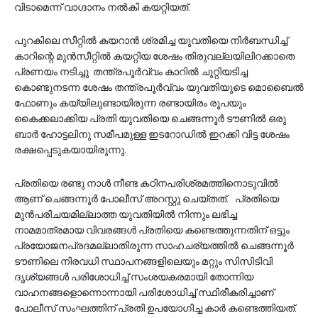
വിടാമെന്ന് വാഗ്ദാനം നല്‍കി കയറ്റിയത്.
പുറകിലെ സീറ്റില്‍ കയറാന്‍ ശ്രമിച്ച യുവതിയെ നിര്‍ബന്ധിച്ച്
കാറിന്റെ മുന്‍സീറ്റില്‍ കയറ്റിയ ശേഷം തിരുവല്ലയിലിറക്കാതെ
പ്രണയം നടിച്ചു തന്ത്രപൂര്‍വ്വം കാറില്‍ ചുറ്റിയടിച്ച
കൊണ്ടുനടന്ന ശേഷം തന്ത്രപൂര്‍വ്വം യുവതിയുടെ മൊബൈല്‍
ഫോണും കയ്യിലുണ്ടായിരുന്ന രണ്ടായിരം രൂപയും
കൈക്കലാക്കിയ പ്രതി യുവതിയെ ചെങ്ങന്നൂര്‍ ടൗണില്‍ ഒരു
ബാര്‍ ഹോട്ടലിനു സമീപമുള്ള ഇടറോഡില്‍ ഇറക്കി വിട്ട ശേഷം
രക്ഷപ്പെടുകയായിരുന്നു.
പ്രതിയെ രണ്ടു നാള്‍ നീണ്ട കഠിനപരിശ്രമത്തിനൊടുവില്‍
ആണ് ചെങ്ങന്നൂര്‍ പോലീസ് അറസ്റ്റു ചെയ്തത്. പ്രതിയെ
മുന്‍പരിചയമില്ലാത്ത യുവതിയില്‍ നിന്നും ലഭിച്ച
നാമമാത്രമായ വിവരങ്ങള്‍ പ്രതിയെ കണ്ടെത്തുന്നതിന് ഒട്ടും
പ്രയോജനപ്രദമല്ലാതിരുന്ന സാഹചര്യത്തില്‍ ചെങ്ങന്നൂര്‍
ടൗണിലെ നിരവധി സ്ഥാപനങ്ങളിലെയും മറ്റും സിസിടിവി
ദൃശ്യങ്ങള്‍ പരിശോധിച്ച് സംശയകരമായി തോന്നിയ
വാഹനങ്ങളൊന്നൊന്നായി പരിശോധിച്ച് സ്ഥിരീകരിച്ചാണ്
പോലീസ് സംഘത്തിന് പ്രതി ഉപയോഗിച്ച കാർ കണ്ടെത്തിയത്.