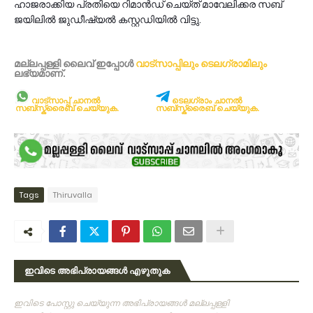
ഹാജരാക്കിയ പ്രതിയെ റിമാന്‍ഡ് ചെയ്ത് മാവേലിക്കര സബ്
ജയിലില്‍ ജുഡീഷ്യല്‍ കസ്റ്റഡിയില്‍ വിട്ടു.
മല്ലപ്പള്ളി ലൈവ് ഇപ്പോള്‍
വാട്സാപ്പിലും
ടെലഗ്രാമിലും
ലഭ്യമാണ്‌.
വാട്സാപ്പ് ചാനൽ
ടെലഗ്രാം ചാനൽ
സബ്സ്ക്രൈബ് ചെയ്യുക.
സബ്സ്ക്രൈബ് ചെയ്യുക.
Tags
Thiruvalla
ഇവിടെ അഭിപ്രായങ്ങൾ എഴുതുക
ഇവിടെ പോസ്റ്റു ചെയ്യുന്ന അഭിപ്രായങ്ങള്‍ മല്ലപ്പള്ളി