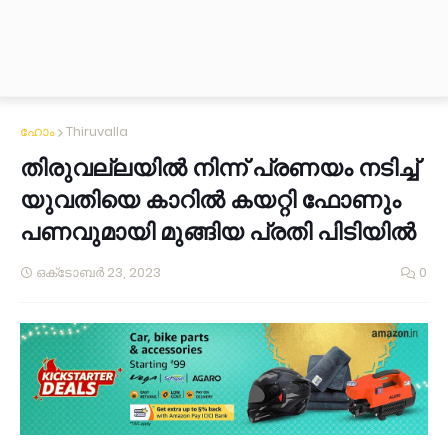
ഹോം
Thiruvalla
തിരുവല്ലയിൽ നിന്ന് പ്രണയം നടിച്ച്
യുവതിയെ കാറില്‍ കയറ്റി ഫോണും
പണവുമായി മുങ്ങിയ പ്രതി പിടിയിൽ
ഒക്‌ടോബർ 23, 2023
0