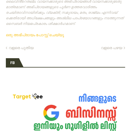
ലൈവിൻ്റെതല്ല. വായനക്കാരുടെ അഭിപ്രായങ്ങള്‍ വായനക്കാരുടേതു
മാത്രമാണ്‌. അഭിപ്രായങ്ങളുടെ പൂര്‍ണ ഉത്തരവാദിത്തം
രചയിതാവിനായിരിക്കും. വ്യക്തി, സമുദായം, മതം, രാജ്യം എന്നിവയ്
ക്കെതിരായി അധിക്ഷേപങ്ങളും അശ്ലീല പദപ്രയോഗങ്ങളും നടത്തുന്നത്‌
സൈബര്‍ നിയമപ്രകാരം ശിക്ഷാര്‍ഹമാണ്‌.
ഒരു അഭിപ്രായം പോസ്റ്റ് ചെയ്യൂ
വളരെ പുതിയ
വളരെ പഴയ
FB