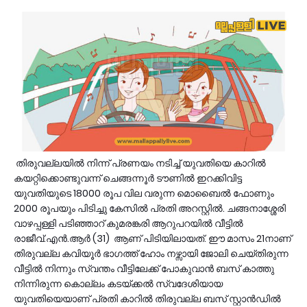
തിരുവല്ലയിൽ നിന്ന് പ്രണയം നടിച്ച് യുവതിയെ കാറില്‍
കയറ്റിക്കൊണ്ടുവന്ന് ചെങ്ങന്നൂര്‍ ടൗണില്‍ ഇറക്കിവിട്ട
യുവതിയുടെ 18000 രൂപ വില വരുന്ന മൊബൈല്‍ ഫോണും
2000 രൂപയും പിടിച്ചു കേസിൽ പ്രതി അറസ്റ്റിൽ. ചങ്ങനാശ്ശേരി
വാഴപ്പള്ളി പടിഞ്ഞാറ് കുമരങ്കരി ആറുപറയില്‍ വീട്ടില്‍
രാജീവ്.എന്‍.ആര്‍ (31) ആണ് പിടിയിലായത്. ഈ മാസം 21നാണ്
തിരുവല്ല കവിയൂര്‍ ഭാഗത്ത് ഹോം നഴ്സായി ജോലി ചെയ്തിരുന്ന
വീട്ടില്‍ നിന്നും സ്വന്തം വീട്ടിലേക്ക് പോകുവാന്‍ ബസ് കാത്തു
നിന്നിരുന്ന കൊല്ലം കടയ്ക്കല്‍ സ്വദേശിയായ
യുവതിയെയാണ് പ്രതി കാറില്‍ തിരുവല്ല ബസ് സ്റ്റാന്‍ഡില്‍