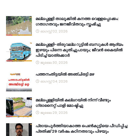
മല്ലപ്പള്ളി താലൂക്കിൽ കനത്ത വെള്ളപ്പൊക്കം:
ഗതാഗതവും ജനജീവിതവും സ്തംഭിച്ചു
ഓഗസ്റ്റ് 02, 2026
മല്ലപ്പള്ളി-തിരുവല്ല റൂട്ടിൽ ബസുകൾ ആദ്യം
ഇഴയും പിന്നെ കുതിച്ചുപായും; ജീവൻ കൈയിൽ
പിടിച്ച് യാത്രക്കാർ
ജൂലൈ 30, 2026
പത്തനംതിട്ടയിൽ അഞ്ചിരട്ടി മഴ
ഓഗസ്റ്റ് 04, 2026
മല്ലപ്പള്ളിയിൽ കല്ലറയിൽ നിന്ന് വീണ്ടും
ഗ്രാനൈറ്റ് പാളി മോഷ്ടിച്ചു
ജൂലൈ 29, 2026
പ്രായപൂർത്തിയാകാത്ത പെൺകുട്ടിയെ പീഡിപ്പിച്ച
പ്രതിക്ക് 29 വർഷം കഠിനതടവും പിഴയും