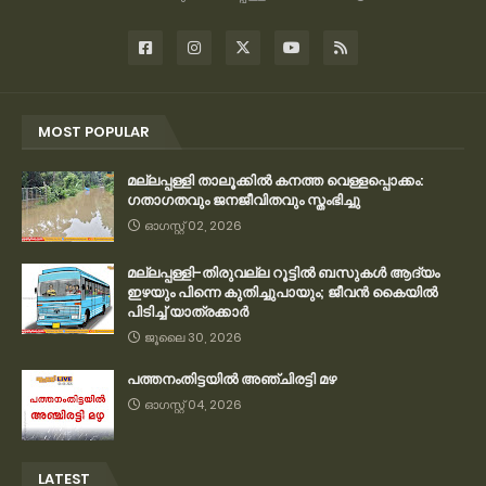
MOST POPULAR
മല്ലപ്പള്ളി താലൂക്കിൽ കനത്ത വെള്ളപ്പൊക്കം:
ഗതാഗതവും ജനജീവിതവും സ്തംഭിച്ചു
ഓഗസ്റ്റ് 02, 2026
മല്ലപ്പള്ളി-തിരുവല്ല റൂട്ടിൽ ബസുകൾ ആദ്യം
ഇഴയും പിന്നെ കുതിച്ചുപായും; ജീവൻ കൈയിൽ
പിടിച്ച് യാത്രക്കാർ
ജൂലൈ 30, 2026
പത്തനംതിട്ടയിൽ അഞ്ചിരട്ടി മഴ
ഓഗസ്റ്റ് 04, 2026
LATEST