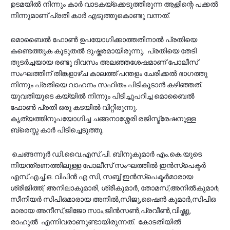
ഉടമയില്‍ നിന്നും കാര്‍ വാടകയ്ക്കെടുത്തിരുന്ന ആളിന്റെ പക്കല്‍
നിന്നുമാണ് പ്രതി കാര്‍ എടുത്തുകൊണ്ടു വന്നത്.
മൊബൈല്‍ ഫോൺ ഉപയോഗിക്കാത്തതിനാല്‍ പ്രതിയെ
കണ്ടെത്തുക കൂടുതല്‍ ദുഷ്കരമായിരുന്നു. പ്രതിയെ തേടി
തുടര്‍ച്ചയായ രണ്ടു ദിവസം അലഞ്ഞശേഷമാണ് പോലീസ്
സംഘത്തിന് തിങ്കളാഴ്ച കാലത്ത് പന്തളം ചേരിക്കല്‍ ഭാഗത്തു
നിന്നും പ്രതിയെ വാഹനം സഹിതം പിടികൂടാന്‍ കഴിഞ്ഞത്.
യുവതിയുടെ കയ്യില്‍ നിന്നും പിടിച്ചുപറിച്ച മൊബൈല്‍
ഫോൺ പ്രതി ഒരു കടയില്‍ വിറ്റിരുന്നു.
കൃത്യത്തിനുപയോഗിച്ച ചങ്ങനാശ്ശേരി രജിസ്ട്രേഷനുള്ള
ബ്രെസ്സ കാര്‍ പിടിച്ചെടുത്തു.
ചെങ്ങന്നൂര്‍ ഡി.വൈ.എസ്.പി. ബിനുകുമാര്‍ എം.കെ.യുടെ
നിയന്ത്രണത്തിലുള്ള പോലീസ് സംഘത്തില്‍ ഇന്‍സ്പെക്ടര്‍
എസ്.എച്ച്.ഒ. വിപിന്‍ എ സി, സബ്ബ് ഇന്‍സ്പെക്ടര്‍മാരായ
ശ്രീജിത്ത്, അനിലാകുമാരി, ശ്രീകുമാര്‍, തോമസ്,അനിൽകുമാ൪,
സീനിയര്‍ സിപിഒമാരായ അനിൽ,സിജു,ഷൈന്‍ കുമാര്‍,സിപിഒ
മാരായ അനീസ്,ജിജോ സാം,ജിന്‍സണ്‍,പ്രവീണ്‍,വിഷ്ണു,
രാഹുല്‍ എന്നിവരാണുണ്ടായിരുന്നത്. കോടതിയില്‍