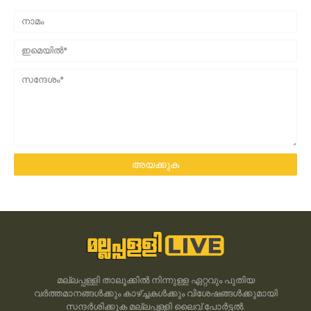
മല്ലപ്പള്ളി താലൂക്കിൽ നിന്നുള്ള ഏറ്റവും പുതിയ
വർത്തമാനങ്ങൾക്കും കാഴ്ച്ചകൾക്കും വിശേഷങ്ങൾക്കുമായി
സന്ദർശിക്കുക മല്ലപ്പള്ളി ലൈവ് പോർട്ടൽ.