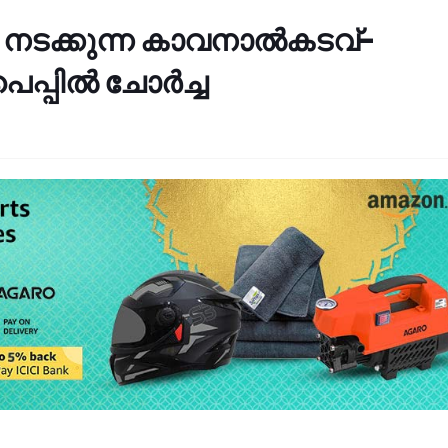
ടക്കുന്ന കാവനാല്‍കടവ്‌-
പില്‍ ചോര്‍ച്ച