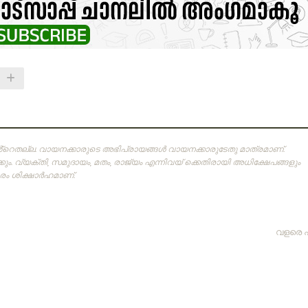
ിൻ്റെതല്ല. വായനക്കാരുടെ അഭിപ്രായങ്ങള്‍ വായനക്കാരുടേതു മാത്രമാണ്‌.
ം. വ്യക്തി, സമുദായം, മതം, രാജ്യം എന്നിവയ് ക്കെതിരായി അധിക്ഷേപങ്ങളും
 ശിക്ഷാര്‍ഹമാണ്‌.
വളരെ 