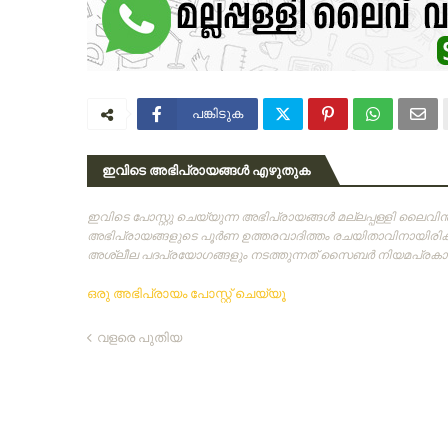
പങ്കിടുക
ഇവിടെ അഭിപ്രായങ്ങൾ എഴുതുക
ഇവിടെ പോസ്റ്റു ചെയ്യുന്ന അഭിപ്രായങ്ങള്‍ മല്ലപ്പള്ളി ലൈവ
അഭിപ്രായങ്ങളുടെ പൂര്‍ണ ഉത്തരവാദിത്തം രചയിതാവിനായിരിക്കു
അശ്ലീല പദപ്രയോഗങ്ങളും നടത്തുന്നത്‌ സൈബര്‍ നിയമപ്രകാരം
ഒരു അഭിപ്രായം പോസ്റ്റ് ചെയ്യൂ
വളരെ പുതിയ