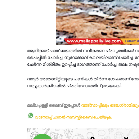
ആനിക്കാട്‌ പഞ്ചായത്തിൽ നവീകരണ പ്രവൃത്തികള്‍ നട
പൈപ്പില്‍ ചോര്‍ച്ച. നൂറോമ്മാവ്‌ കവലയിലാണ്‌ ചോര്‍ച
ചേര്‍ന്ന മിശ്രിതം ഉറപ്പിച്ച ഭാഗത്താണ് ചോർച്ച. ജലം 
വാട്ടർ അതോറിറ്റിയുടെ പണികൾ തീർന്ന ശേഷമാണ് റോഡ്
നാട്ടുകാർക്കിടയിൽ പ്രതിഷേധത്തിന് ഇടയാക്കി.
മല്ലപ്പള്ളി ലൈവ് ഇപ്പോള്‍
വാട്സാപ്പിലും
ടെലഗ്രാമിലു
വാട്സാപ്പ് ചാനൽ സബ്സ്ക്രൈബ് ചെയ്യുക.