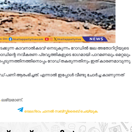
ക്കുന്ന കാവനാല്‍കടവ്‌-നെടുകുന്നം റോഡില്‍ ജല അതോറിറ്റിയുടെ
്ച. റോഡിന്റെ നവീകരണ പ്രവൃത്തികളുടെ ഭാഗമായി പാറമണലും മെറ്റലും
നഷ്ടപ്പെടുന്നത്തിനത്തിനൊപ്പം റോഡ് തകരുന്നതിനും ഇത് കാരണമാവുന്നു.
 പണി ആരംഭിച്ചത്. എന്നാൽ ഇപ്പോൾ വീണ്ടു ചോർച്ച കാണുന്നത്
ം
ലഭ്യമാണ്‌.
ടെലഗ്രാം ചാനൽ സബ്സ്ക്രൈബ് ചെയ്യുക.