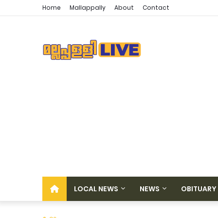
Home
Mallappally
About
Contact
LOCAL NEWS
NEWS
OBITUARY