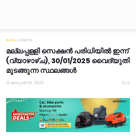
ഹോം
Alerts
മല്ലപ്പള്ളി സെക്ഷൻ പരിധിയിൽ ഇന്ന്
(വ്യാഴാഴ്ച), 30/01/2025 വൈദ്യുതി
മുടങ്ങുന്ന സ്ഥലങ്ങൾ
ജനുവരി 30, 2025
0