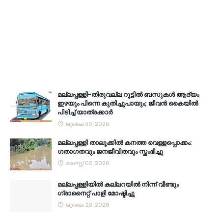
മല്ലപ്പള്ളി-തിരുവല്ല റൂട്ടിൽ ബസുകൾ ആദ്യം
ഇഴയും പിന്നെ കുതിച്ചുപായും; ജീവൻ കൈയിൽ
പിടിച്ച് യാത്രക്കാർ
ജൂലൈ 30, 2026
മല്ലപ്പള്ളി താലൂക്കിൽ കനത്ത വെള്ളപ്പൊക്കം:
ഗതാഗതവും ജനജീവിതവും സ്തംഭിച്ചു
ഓഗസ്റ്റ് 02, 2026
മല്ലപ്പള്ളിയിൽ കല്ലറയിൽ നിന്ന് വീണ്ടും
ഗ്രാനൈറ്റ് പാളി മോഷ്ടിച്ചു
ജൂലൈ 29, 2026