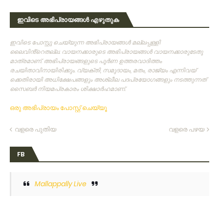
ഇവിടെ അഭിപ്രായങ്ങൾ എഴുതുക
ഇവിടെ പോസ്റ്റു ചെയ്യുന്ന അഭിപ്രായങ്ങള്‍ മല്ലപ്പള്ളി
ലൈവിൻ്റെതല്ല. വായനക്കാരുടെ അഭിപ്രായങ്ങള്‍ വായനക്കാരുടേതു
മാത്രമാണ്‌. അഭിപ്രായങ്ങളുടെ പൂര്‍ണ ഉത്തരവാദിത്തം
രചയിതാവിനായിരിക്കും. വ്യക്തി, സമുദായം, മതം, രാജ്യം എന്നിവയ്
ക്കെതിരായി അധിക്ഷേപങ്ങളും അശ്ലീല പദപ്രയോഗങ്ങളും നടത്തുന്നത്‌
സൈബര്‍ നിയമപ്രകാരം ശിക്ഷാര്‍ഹമാണ്‌.
ഒരു അഭിപ്രായം പോസ്റ്റ് ചെയ്യൂ
വളരെ പുതിയ
വളരെ പഴയ
FB
Mallappally Live