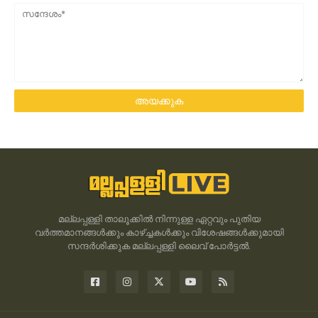
മല്ലപ്പള്ളി താലൂക്കിൽ നിന്നുള്ള ഏറ്റവും പുതിയ
വർത്തമാനങ്ങൾക്കും കാഴ്ച്ചകൾക്കും വിശേഷങ്ങൾക്കുമായി
സന്ദർശിക്കുക മല്ലപ്പള്ളി ലൈവ് പോർട്ടൽ.