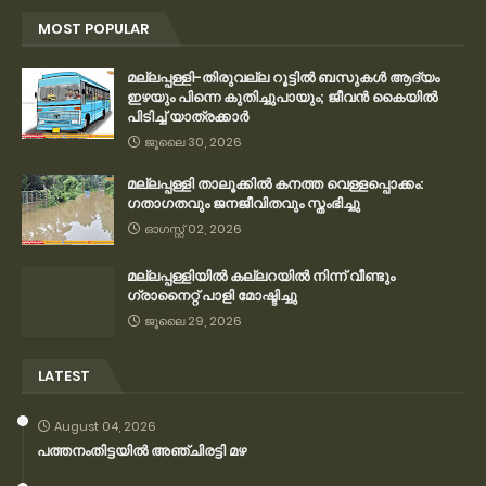
MOST POPULAR
മല്ലപ്പള്ളി-തിരുവല്ല റൂട്ടിൽ ബസുകൾ ആദ്യം
ഇഴയും പിന്നെ കുതിച്ചുപായും; ജീവൻ കൈയിൽ
പിടിച്ച് യാത്രക്കാർ
ജൂലൈ 30, 2026
മല്ലപ്പള്ളി താലൂക്കിൽ കനത്ത വെള്ളപ്പൊക്കം:
ഗതാഗതവും ജനജീവിതവും സ്തംഭിച്ചു
ഓഗസ്റ്റ് 02, 2026
മല്ലപ്പള്ളിയിൽ കല്ലറയിൽ നിന്ന് വീണ്ടും
ഗ്രാനൈറ്റ് പാളി മോഷ്ടിച്ചു
ജൂലൈ 29, 2026
LATEST
August 04, 2026
പത്തനംതിട്ടയിൽ അഞ്ചിരട്ടി മഴ