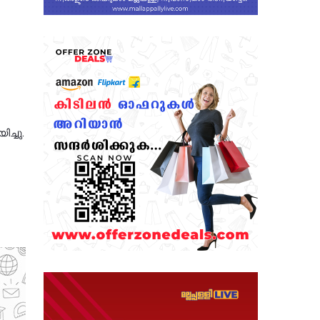
ച്ചു.