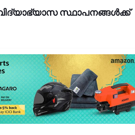
 വിദ്യാഭ്യാസ സ്ഥാപനങ്ങൾക്ക്