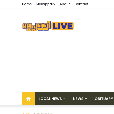
Home
Mallappally
About
Contact
LOCAL NEWS
NEWS
OBITUARY