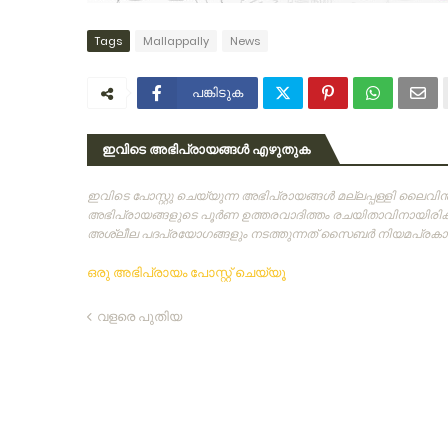
Tags
Mallappally
News
പങ്കിടുക
ഇവിടെ അഭിപ്രായങ്ങൾ എഴുതുക
ഇവിടെ പോസ്റ്റു ചെയ്യുന്ന അഭിപ്രായങ്ങള്‍ മല്ലപ്പള്ളി ലൈവ
അഭിപ്രായങ്ങളുടെ പൂര്‍ണ ഉത്തരവാദിത്തം രചയിതാവിനായിരിക്കു
അശ്ലീല പദപ്രയോഗങ്ങളും നടത്തുന്നത്‌ സൈബര്‍ നിയമപ്രകാരം
ഒരു അഭിപ്രായം പോസ്റ്റ് ചെയ്യൂ
വളരെ പുതിയ