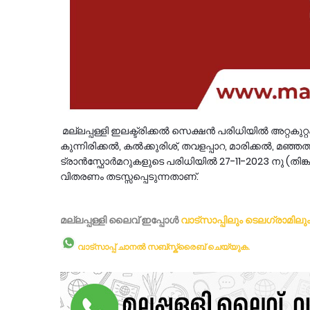
മല്ലപ്പള്ളി ഇലക്ട്രിക്കൽ സെക്ഷൻ പരിധിയിൽ അറ്റകുറ്റ
കുന്നിരിക്കൽ, കൽക്കുരിശ്, തവളപ്പാറ, മാരിക്കൽ, മഞ്
ട്രാൻസ്ഫോർമറുകളുടെ പരിധിയിൽ 27-11-2023 നു (തിങ്
വിതരണം തടസ്സപ്പെടുന്നതാണ്.
മല്ലപ്പള്ളി ലൈവ് ഇപ്പോള്‍
വാട്സാപ്പിലും
ടെലഗ്രാമിലു
വാട്സാപ്പ് ചാനൽ സബ്സ്ക്രൈബ് ചെയ്യുക.