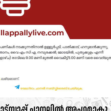
പണികൾ നടക്കുന്നതിനാൽ ഉള്ളൂർപ്പടി, പാതിക്കാട്, ഹനുമാൻക്കുന്നു,
ഞത്താനം, വൈ എം സി എ, നമ്പുരക്കൽ, മോടയിൽ, പുതുക്കുളം എന്നീ
കളാഴ്ച) രാവിലെ 9.00 മണി മുതൽ വൈകീട്ട് 5.00 മണി വരെ വൈദ്യുത
ം
ലഭ്യമാണ്‌.
ടെലഗ്രാം ചാനൽ സബ്സ്ക്രൈബ് ചെയ്യുക.