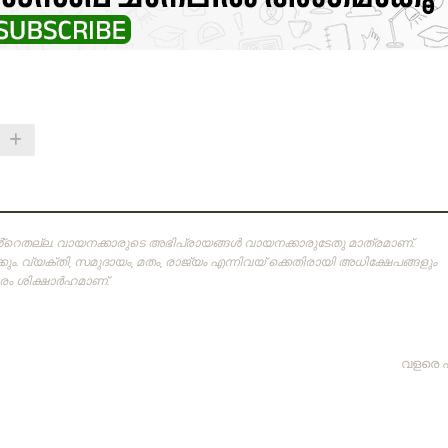
ിൻ്റെതല്ല. വായനക്കാരുടെ അഭിപ്രായങ്ങള്‍ വായനക്കാരുടേതു മാത്രമാണ്‌.
ം. വ്യക്തി, സമുദായം, മതം, രാജ്യം എന്നിവയ് ക്കെതിരായി അധിക്ഷേപങ്ങളും
 ശിക്ഷാര്‍ഹമാണ്‌.
വളരെ 