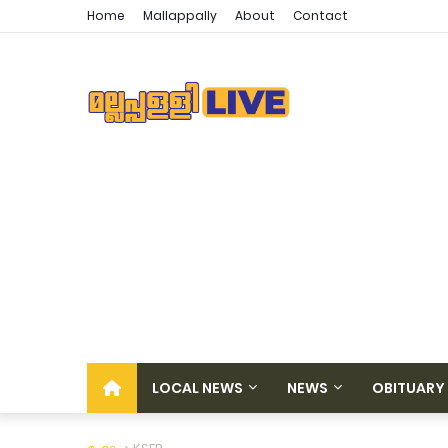
Home
Mallappally
About
Contact
LOCAL NEWS
NEWS
OBITUARY