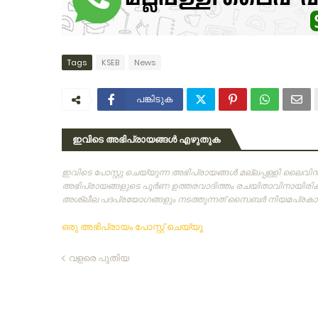
Tags
KSEB
News
പങ്കിടുക
ഇവിടെ അഭിപ്രായങ്ങൾ എഴുതുക
ഇവിടെ പോസ്റ്റു ചെയ്യുന്ന അഭിപ്രായങ്ങള്‍ മല്ലപ്പള്ളി ലൈവ
അഭിപ്രായങ്ങളുടെ പൂര്‍ണ ഉത്തരവാദിത്തം രചയിതാവിനായിരിക്കു
അശ്ലീല പദപ്രയോഗങ്ങളും നടത്തുന്നത്‌ സൈബര്‍ നിയമപ്രകാരം
ഒരു അഭിപ്രായം പോസ്റ്റ് ചെയ്യൂ
വളരെ പുതിയ