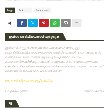
Tags
Anicadu
Punnaveli
ഇവിടെ അഭിപ്രായങ്ങൾ എഴുതുക
ഇവിടെ പോസ്റ്റു ചെയ്യുന്ന അഭിപ്രായങ്ങള്‍ മല്ലപ്പള്ളി
ലൈവിൻ്റെതല്ല. വായനക്കാരുടെ അഭിപ്രായങ്ങള്‍ വായനക്കാരുടേതു
മാത്രമാണ്‌. അഭിപ്രായങ്ങളുടെ പൂര്‍ണ ഉത്തരവാദിത്തം
രചയിതാവിനായിരിക്കും. വ്യക്തി, സമുദായം, മതം, രാജ്യം എന്നിവയ്
ക്കെതിരായി അധിക്ഷേപങ്ങളും അശ്ലീല പദപ്രയോഗങ്ങളും നടത്തുന്നത്‌
സൈബര്‍ നിയമപ്രകാരം ശിക്ഷാര്‍ഹമാണ്‌.
ഒരു അഭിപ്രായം പോസ്റ്റ് ചെയ്യൂ
വളരെ പുതിയ
വളരെ പഴയ
FB