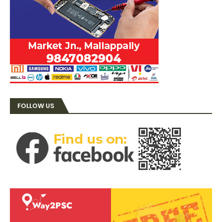
FOLLOW US