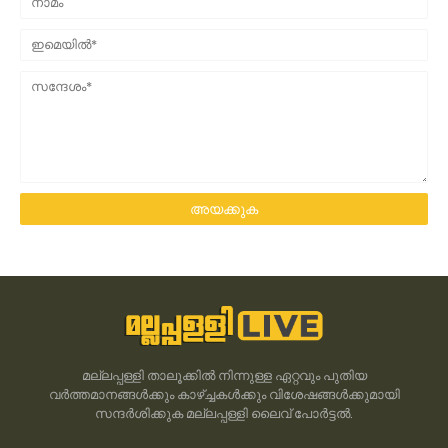
മല്ലപ്പള്ളി താലൂക്കിൽ നിന്നുള്ള ഏറ്റവും പുതിയ
വർത്തമാനങ്ങൾക്കും കാഴ്ച്ചകൾക്കും വിശേഷങ്ങൾക്കുമായി
സന്ദർശിക്കുക മല്ലപ്പള്ളി ലൈവ് പോർട്ടൽ.