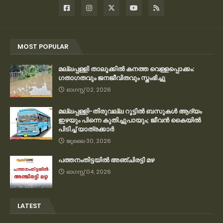
MOST POPULAR
മല്ലപ്പള്ളി താലൂക്കിൽ കനത്ത വെള്ളപ്പൊക്കം:
ഗതാഗതവും ജനജീവിതവും സ്തംഭിച്ചു
ഓഗസ്റ്റ് 02, 2026
മല്ലപ്പള്ളി-തിരുവല്ല റൂട്ടിൽ ബസുകൾ ആദ്യം
ഇഴയും പിന്നെ കുതിച്ചുപായും; ജീവൻ കൈയിൽ
പിടിച്ച് യാത്രക്കാർ
ജൂലൈ 30, 2026
പത്തനംതിട്ടയിൽ അഞ്ചിരട്ടി മഴ
ഓഗസ്റ്റ് 04, 2026
LATEST