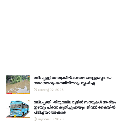
മല്ലപ്പള്ളി താലൂക്കിൽ കനത്ത വെള്ളപ്പൊക്കം:
ഗതാഗതവും ജനജീവിതവും സ്തംഭിച്ചു
ഓഗസ്റ്റ് 02, 2026
മല്ലപ്പള്ളി-തിരുവല്ല റൂട്ടിൽ ബസുകൾ ആദ്യം
ഇഴയും പിന്നെ കുതിച്ചുപായും; ജീവൻ കൈയിൽ
പിടിച്ച് യാത്രക്കാർ
ജൂലൈ 30, 2026