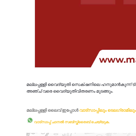
മല്ലപ്പള്ളി വൈദ്യുതി സെക്‌ഷനിലെ ഹനുമാൻകുന്ന് 
അഞ്ച് വരെ വൈദ്യുതിവിതരണം മുടങ്ങും.
മല്ലപ്പള്ളി ലൈവ് ഇപ്പോള്‍
വാട്സാപ്പിലും
ടെലഗ്രാമിലു
വാട്സാപ്പ് ചാനൽ സബ്സ്ക്രൈബ് ചെയ്യുക.