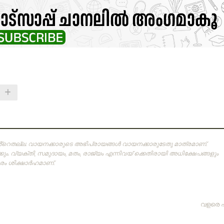
ിൻ്റെതല്ല. വായനക്കാരുടെ അഭിപ്രായങ്ങള്‍ വായനക്കാരുടേതു മാത്രമാണ്‌.
ം. വ്യക്തി, സമുദായം, മതം, രാജ്യം എന്നിവയ് ക്കെതിരായി അധിക്ഷേപങ്ങളും
 ശിക്ഷാര്‍ഹമാണ്‌.
വളരെ 