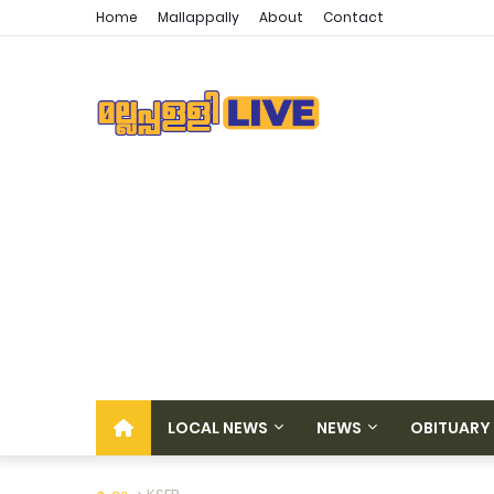
Home
Mallappally
About
Contact
LOCAL NEWS
NEWS
OBITUARY