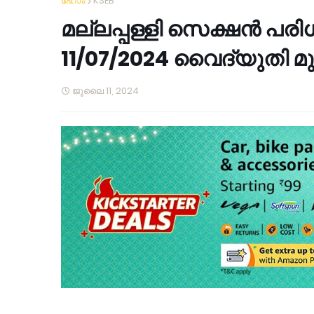
ഹോം
KSEB
മല്ലപ്പള്ളി സെക്ഷൻ പരിധ
11/07/2024 വൈദ്യുതി മു
ജൂലൈ 11, 2024