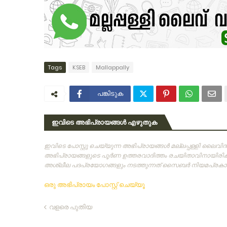
Tags
KSEB
Mallappally
പങ്കിടുക
ഇവിടെ അഭിപ്രായങ്ങൾ എഴുതുക
ഇവിടെ പോസ്റ്റു ചെയ്യുന്ന അഭിപ്രായങ്ങള്‍ മല്ലപ്പള്ളി ലൈവ
അഭിപ്രായങ്ങളുടെ പൂര്‍ണ ഉത്തരവാദിത്തം രചയിതാവിനായിരിക്കു
അശ്ലീല പദപ്രയോഗങ്ങളും നടത്തുന്നത്‌ സൈബര്‍ നിയമപ്രകാരം
ഒരു അഭിപ്രായം പോസ്റ്റ് ചെയ്യൂ
വളരെ പുതിയ