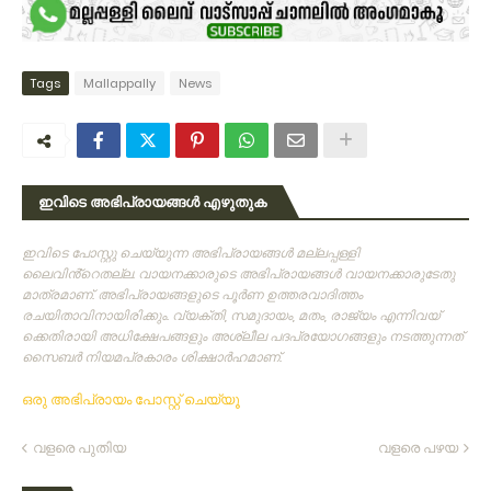
Tags
Mallappally
News
ഇവിടെ അഭിപ്രായങ്ങൾ എഴുതുക
ഇവിടെ പോസ്റ്റു ചെയ്യുന്ന അഭിപ്രായങ്ങള്‍ മല്ലപ്പള്ളി
ലൈവിൻ്റെതല്ല. വായനക്കാരുടെ അഭിപ്രായങ്ങള്‍ വായനക്കാരുടേതു
മാത്രമാണ്‌. അഭിപ്രായങ്ങളുടെ പൂര്‍ണ ഉത്തരവാദിത്തം
രചയിതാവിനായിരിക്കും. വ്യക്തി, സമുദായം, മതം, രാജ്യം എന്നിവയ്
ക്കെതിരായി അധിക്ഷേപങ്ങളും അശ്ലീല പദപ്രയോഗങ്ങളും നടത്തുന്നത്‌
സൈബര്‍ നിയമപ്രകാരം ശിക്ഷാര്‍ഹമാണ്‌.
ഒരു അഭിപ്രായം പോസ്റ്റ് ചെയ്യൂ
വളരെ പുതിയ
വളരെ പഴയ