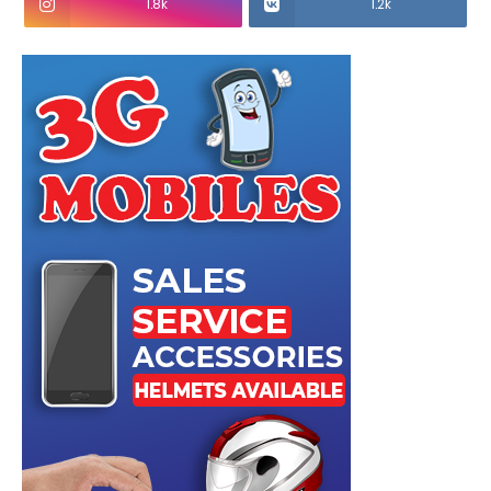
1.8k
1.2k