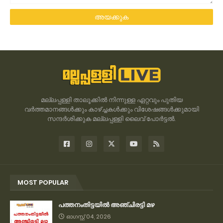
മല്ലപ്പള്ളി താലൂക്കിൽ നിന്നുള്ള ഏറ്റവും പുതിയ
വർത്തമാനങ്ങൾക്കും കാഴ്ച്ചകൾക്കും വിശേഷങ്ങൾക്കുമായി
സന്ദർശിക്കുക മല്ലപ്പള്ളി ലൈവ് പോർട്ടൽ.
MOST POPULAR
പത്തനംതിട്ടയിൽ അഞ്ചിരട്ടി മഴ
ഓഗസ്റ്റ് 04, 2026