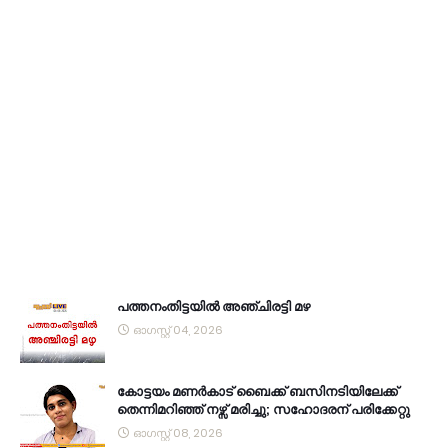
പത്തനംതിട്ടയിൽ അഞ്ചിരട്ടി മഴ
ഓഗസ്റ്റ് 04, 2026
കോട്ടയം മണർകാട് ബൈക്ക് ബസിനടിയിലേക്ക്
തെന്നിമറിഞ്ഞ് നഴ്സ് മരിച്ചു; സഹോദരന് പരിക്കേറ്റു
ഓഗസ്റ്റ് 08, 2026