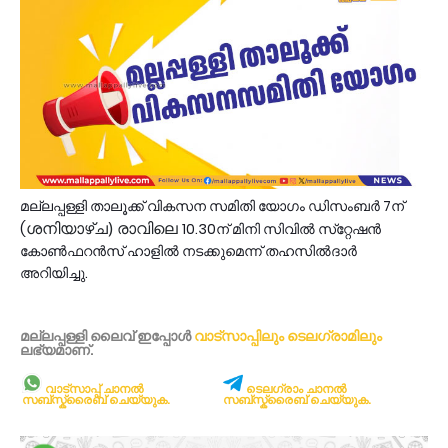
മല്ലപ്പള്ളി താലൂക്ക്‌ വികസന സമിതി യോഗം ഡിസംബർ 7ന്‌
ശനിയാഴ്ച) രാവിലെ
(
10.30ന്‌ മിനി സിവില്‍ സ്‌റ്റേഷന്‍
കോണ്‍ഫറന്‍സ്‌ ഹാളില്‍ നടക്കുമെന്ന്‌ തഹസില്‍ദാര്‍
അറിയിച്ചു.
മല്ലപ്പള്ളി ലൈവ് ഇപ്പോള്‍
വാട്സാപ്പിലും
ടെലഗ്രാമിലും
ലഭ്യമാണ്‌.
വാട്സാപ്പ് ചാനൽ
ടെലഗ്രാം ചാനൽ
സബ്സ്ക്രൈബ് ചെയ്യുക.
സബ്സ്ക്രൈബ് ചെയ്യുക.