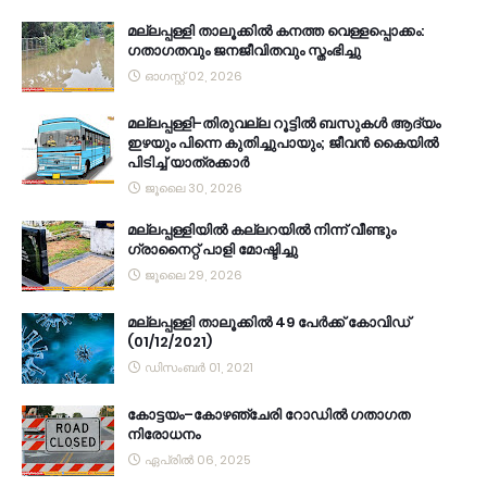
മല്ലപ്പള്ളി താലൂക്കിൽ കനത്ത വെള്ളപ്പൊക്കം:
ഗതാഗതവും ജനജീവിതവും സ്തംഭിച്ചു
ഓഗസ്റ്റ് 02, 2026
മല്ലപ്പള്ളി-തിരുവല്ല റൂട്ടിൽ ബസുകൾ ആദ്യം
ഇഴയും പിന്നെ കുതിച്ചുപായും; ജീവൻ കൈയിൽ
പിടിച്ച് യാത്രക്കാർ
ജൂലൈ 30, 2026
മല്ലപ്പള്ളിയിൽ കല്ലറയിൽ നിന്ന് വീണ്ടും
ഗ്രാനൈറ്റ് പാളി മോഷ്ടിച്ചു
ജൂലൈ 29, 2026
മല്ലപ്പള്ളി താലൂക്കിൽ 49 പേർക്ക് കോവിഡ്
(01/12/2021)
ഡിസംബർ 01, 2021
കോട്ടയം–കോഴഞ്ചേരി റോഡിൽ ഗതാഗത
നിരോധനം
ഏപ്രിൽ 06, 2025