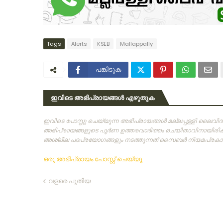
Tags
Alerts
KSEB
Mallappally
പങ്കിടുക
ഇവിടെ അഭിപ്രായങ്ങൾ എഴുതുക
ഇവിടെ പോസ്റ്റു ചെയ്യുന്ന അഭിപ്രായങ്ങള്‍ മല്ലപ്പള്ളി ലൈവ
അഭിപ്രായങ്ങളുടെ പൂര്‍ണ ഉത്തരവാദിത്തം രചയിതാവിനായിരിക്കു
അശ്ലീല പദപ്രയോഗങ്ങളും നടത്തുന്നത്‌ സൈബര്‍ നിയമപ്രകാരം
ഒരു അഭിപ്രായം പോസ്റ്റ് ചെയ്യൂ
വളരെ പുതിയ