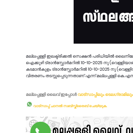
മല്ലപ്പള്ളി ഇലക്ട്രിക്കൽ സെക്ഷൻ പരിധിയിൽ ലൈനിലേക്ക
ഐക്കുഴി ട്രാൻസ്ഫോർമറിൽ 10-10-2025 നു (വെള്ളിയാ
കടമാൻകുളം ട്രാൻസ്ഫോർമറിൽ 10-10-2025 നു (വെള്ള
വിതരണം തടസ്സപ്പെടുന്നതാണ് എന്ന് മല്ലപ്പള്ളി കെ.എസ
മല്ലപ്പള്ളി ലൈവ് ഇപ്പോള്‍
വാട്സാപ്പിലും
ടെലഗ്രാമിലു
വാട്സാപ്പ് ചാനൽ സബ്സ്ക്രൈബ് ചെയ്യുക.