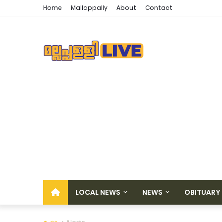
Home
Mallappally
About
Contact
LOCAL NEWS
NEWS
OBITUARY