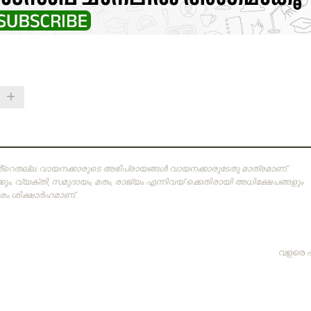
ിൻ്റെതല്ല. വായനക്കാരുടെ അഭിപ്രായങ്ങള്‍ വായനക്കാരുടേതു മാത്രമാണ്‌.
ം. വ്യക്തി, സമുദായം, മതം, രാജ്യം എന്നിവയ് ക്കെതിരായി അധിക്ഷേപങ്ങളും
 ശിക്ഷാര്‍ഹമാണ്‌.
വളരെ 