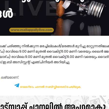
് ചരിഞ്ഞു നിൽക്കുന്ന മരച്ചില്ലകൾ/മരങ്ങൾ മുറിച്ചു മാറ്റുന്നതിലേക
ഴ്‌ച) രാവിലെ 9.00 മണി മുതൽ വൈകിട്ട് 6.00 മണി വരെയും ലൈൻ ജ
ിയാഴ്ച) രാവിലെ 9.00 മണി മുതൽ വൈകിട്ട് 6.00 മണി വരെയും വൈദ
്.ഇ.ബി അസിസ്റ്റന്റ് എഞ്ചിനീയർ അറിയിച്ചു.
ം
ലഭ്യമാണ്‌.
ടെലഗ്രാം ചാനൽ സബ്സ്ക്രൈബ് ചെയ്യുക.