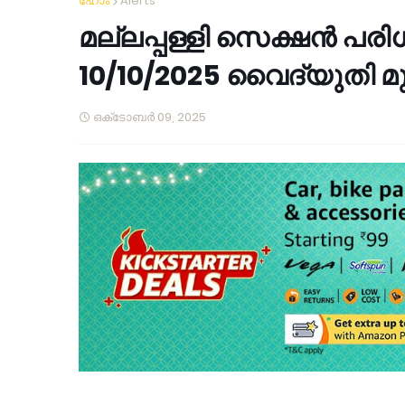
ഹോം
Alerts
മല്ലപ്പള്ളി സെക്ഷൻ പരി
10/10/2025 വൈദ്യുതി മു
ഒക്‌ടോബർ 09, 2025