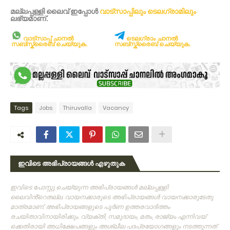
മല്ലപ്പള്ളി ലൈവ് ഇപ്പോള്‍
വാട്സാപ്പിലും
ടെലഗ്രാമിലും
ലഭ്യമാണ്‌.
വാട്സാപ്പ് ചാനൽ
ടെലഗ്രാം ചാനൽ
സബ്സ്ക്രൈബ് ചെയ്യുക.
സബ്സ്ക്രൈബ് ചെയ്യുക.
Tags
Jobs
Thiruvalla
Vacancy
ഇവിടെ അഭിപ്രായങ്ങൾ എഴുതുക
ഇവിടെ പോസ്റ്റു ചെയ്യുന്ന അഭിപ്രായങ്ങള്‍ മല്ലപ്പള്ളി
ലൈവിൻ്റെതല്ല. വായനക്കാരുടെ അഭിപ്രായങ്ങള്‍ വായനക്കാരുടേതു
മാത്രമാണ്‌. അഭിപ്രായങ്ങളുടെ പൂര്‍ണ ഉത്തരവാദിത്തം
രചയിതാവിനായിരിക്കും. വ്യക്തി, സമുദായം, മതം, രാജ്യം എന്നിവയ്
ക്കെതിരായി അധിക്ഷേപങ്ങളും അശ്ലീല പദപ്രയോഗങ്ങളും നടത്തുന്നത്‌