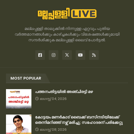
മല്ലപ്പള്ളി താലൂക്കിൽ നിന്നുള്ള ഏറ്റവും പുതിയ
വർത്തമാനങ്ങൾക്കും കാഴ്ച്ചകൾക്കും വിശേഷങ്ങൾക്കുമായി
സന്ദർശിക്കുക മല്ലപ്പള്ളി ലൈവ് പോർട്ടൽ.
MOST POPULAR
പത്തനംതിട്ടയിൽ അഞ്ചിരട്ടി മഴ
ഓഗസ്റ്റ് 04, 2026
കോട്ടയം മണർകാട് ബൈക്ക് ബസിനടിയിലേക്ക്
തെന്നിമറിഞ്ഞ് നഴ്സ് മരിച്ചു; സഹോദരന് പരിക്കേറ്റു
ഓഗസ്റ്റ് 08, 2026