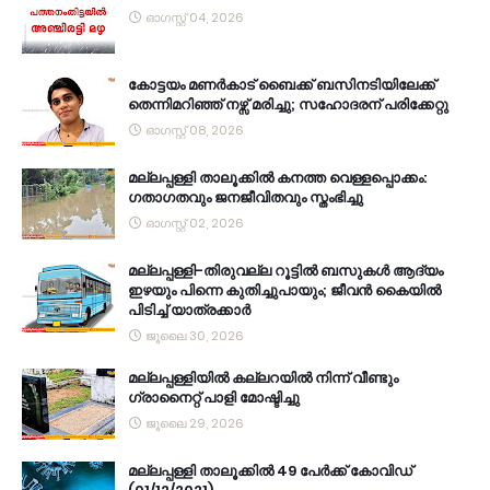
ഓഗസ്റ്റ് 04, 2026
കോട്ടയം മണർകാട് ബൈക്ക് ബസിനടിയിലേക്ക്
തെന്നിമറിഞ്ഞ് നഴ്സ് മരിച്ചു; സഹോദരന് പരിക്കേറ്റു
ഓഗസ്റ്റ് 08, 2026
മല്ലപ്പള്ളി താലൂക്കിൽ കനത്ത വെള്ളപ്പൊക്കം:
ഗതാഗതവും ജനജീവിതവും സ്തംഭിച്ചു
ഓഗസ്റ്റ് 02, 2026
മല്ലപ്പള്ളി-തിരുവല്ല റൂട്ടിൽ ബസുകൾ ആദ്യം
ഇഴയും പിന്നെ കുതിച്ചുപായും; ജീവൻ കൈയിൽ
പിടിച്ച് യാത്രക്കാർ
ജൂലൈ 30, 2026
മല്ലപ്പള്ളിയിൽ കല്ലറയിൽ നിന്ന് വീണ്ടും
ഗ്രാനൈറ്റ് പാളി മോഷ്ടിച്ചു
ജൂലൈ 29, 2026
മല്ലപ്പള്ളി താലൂക്കിൽ 49 പേർക്ക് കോവിഡ്