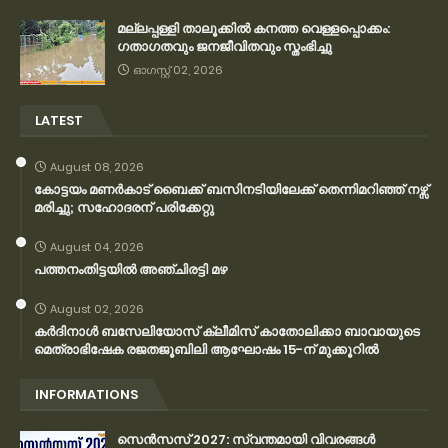
മല്ലപ്പള്ളി താലൂക്കിൽ കനത്ത വെള്ളപ്പൊക്കം:
ഗതാഗതവും ജനജീവിതവും സ്തംഭിച്ചു
ഓഗസ്റ്റ് 02, 2026
LATEST
August 08, 2026
കോട്ടയം മണർകാട് ബൈക്ക് ബസിനടിയിലേക്ക് തെന്നിമറിഞ്ഞ് നഴ്സ്
മരിച്ചു; സഹോദരന് പരിക്കേറ്റു
August 04, 2026
പത്തനംതിട്ടയിൽ അഞ്ചിരട്ടി മഴ
August 02, 2026
കര്‍ദിനാള്‍ ബസേലിയോസ് ക്ലീമിസ് കാതോലിക്കാ ബാവായുടെ
മെത്രാഭിഷേക രജതജൂബിലി ആഘോഷം 15-ന് മുക്കൂറില്‍
INFORMATIONS
സെന്‍സസ് 2027: സ്വന്തമായി വിവരങ്ങള്‍