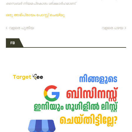
സൈബര്‍ നിയമപ്രകാരം ശിക്ഷാര്‍ഹമാണ്‌.
ഒരു അഭിപ്രായം പോസ്റ്റ് ചെയ്യൂ
വളരെ പുതിയ
വളരെ പഴയ
FB