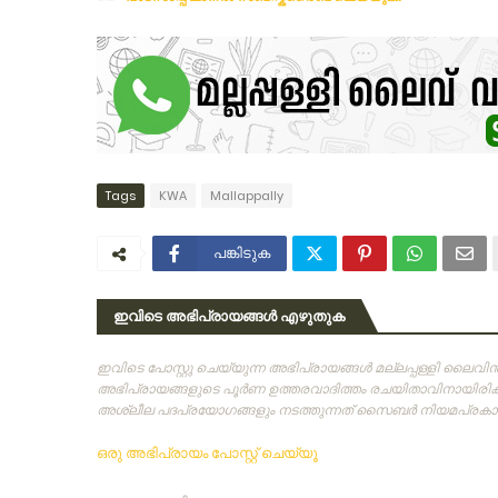
Tags
KWA
Mallappally
പങ്കിടുക
ഇവിടെ അഭിപ്രായങ്ങൾ എഴുതുക
ഇവിടെ പോസ്റ്റു ചെയ്യുന്ന അഭിപ്രായങ്ങള്‍ മല്ലപ്പള്ളി ലൈവ
അഭിപ്രായങ്ങളുടെ പൂര്‍ണ ഉത്തരവാദിത്തം രചയിതാവിനായിരിക്കു
അശ്ലീല പദപ്രയോഗങ്ങളും നടത്തുന്നത്‌ സൈബര്‍ നിയമപ്രകാരം
ഒരു അഭിപ്രായം പോസ്റ്റ് ചെയ്യൂ