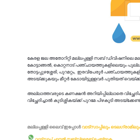
കേരള ജല അതോറിറ്റി മല്ലപ്പള്ളി സബ് ഡിവിഷനിലെ മല്ലപ്പ
കോട്ടാങ്ങൽ, കൊറ്റനാട് പഞ്ചായത്തുകളിലെയും പുല്ലാ
തോട്ടപ്പുഴശ്ശേരി, പുറമറ്റം, ഇരവിപേരൂർ പഞ്ചായത്തുക
അടയ്ക്കുകയും മീറ്റർ കേടായിട്ടുള്ളവർ പുതിയത് വെയ്ക
അല്ലാത്തവരുടെ കണക്ഷൻ അറിയിപ്പില്ലാതെ വിച്ഛേദിക്ക
വിച്ഛേദിച്ചാൽ കുടിശ്ശികയ്ക്ക് പുറമേ പിഴകൂടി അടയ്‌ക്കേണ്
മല്ലപ്പള്ളി ലൈവ് ഇപ്പോള്‍
വാട്സാപ്പിലും
ടെലഗ്രാമിലു
വാട്സാപ്പ് ചാനൽ സബ്സ്ക്രൈബ് ചെയ്യുക.