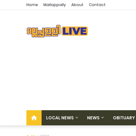
Home
Mallappally
About
Contact
LOCAL NEWS
NEWS
OBITUARY