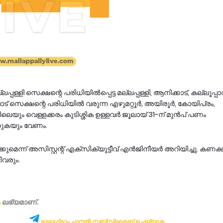
ള്ളി സെക്ഷന്റെ പരിധിയിൽപ്പെട്ട മല്ലപ്പള്ളി, ആനിക്കാട്, കല്ലൂപ്പാ
ട് സെക്ഷന്റെ പരിധിയിൽ വരുന്ന എഴുമറ്റൂർ, അയിരൂർ, കോയിപ്രം,
ളിലെയും വെള്ളക്കരം കുടിശ്ശിക ഉള്ളവർ ജൂലായ് 31-ന് മുൻപ് പണം
്കുകയും വേണം.
ുമെന്ന് അസിസ്റ്റന്റ് എക്സിക്യുട്ടീവ് എൻജിനീയർ അറിയിച്ചു. കണക
ടിവരും.
ം
ലഭ്യമാണ്‌.
ടെലഗ്രാം ചാനൽ സബ്സ്ക്രൈബ് ചെയ്യുക.