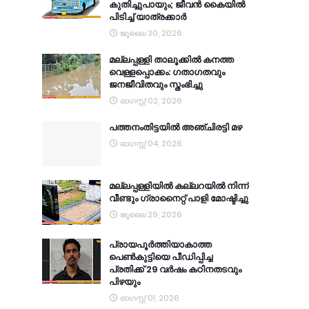
കുതിച്ചുപായും; ജീവൻ കൈയിൽ
പിടിച്ച് യാത്രക്കാർ
ജൂലൈ 30, 2026
മല്ലപ്പള്ളി താലൂക്കിൽ കനത്ത
വെള്ളപ്പൊക്കം: ഗതാഗതവും
ജനജീവിതവും സ്തംഭിച്ചു
ഓഗസ്റ്റ് 02, 2026
പത്തനംതിട്ടയിൽ അഞ്ചിരട്ടി മഴ
ഓഗസ്റ്റ് 04, 2026
മല്ലപ്പള്ളിയിൽ കല്ലറയിൽ നിന്ന്
വീണ്ടും ഗ്രാനൈറ്റ് പാളി മോഷ്ടിച്ചു
ജൂലൈ 29, 2026
പ്രായപൂർത്തിയാകാത്ത
പെൺകുട്ടിയെ പീഡിപ്പിച്ച
പ്രതിക്ക് 29 വർഷം കഠിനതടവും
പിഴയും
ഓഗസ്റ്റ് 01, 2026