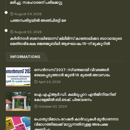
മരിച്ചു; സഹോദരന് പരിക്കേറ്റു
August 04, 2026
പത്തനംതിട്ടയിൽ അഞ്ചിരട്ടി മഴ
August 02, 2026
കര്‍ദിനാള്‍ ബസേലിയോസ് ക്ലീമിസ് കാതോലിക്കാ ബാവായുടെ
മെത്രാഭിഷേക രജതജൂബിലി ആഘോഷം 15-ന് മുക്കൂറില്‍
INFORMATIONS
സെന്‍സസ് 2027: സ്വന്തമായി വിവരങ്ങള്‍
രേഖപ്പെടുത്താന്‍ ജൂണ്‍ 16 മുതല്‍ അവസരം
April 24, 2026
ഐ.എച്ച്.ആർ.ഡി. കല്ലൂപ്പാറ എൻജിനിയറിങ്
കോളേജിൽ ബി.ടെക്. പ്രവേശനം
October 03, 2024
പൊതുവിഭാഗം റേഷന്‍ കാര്‍ഡുകള്‍ മുന്‍ഗണനാ
വിഭാഗത്തിലേക്ക് മാറ്റുന്നതിനുളള അപേക്ഷ
ക്ഷണിച്ചു