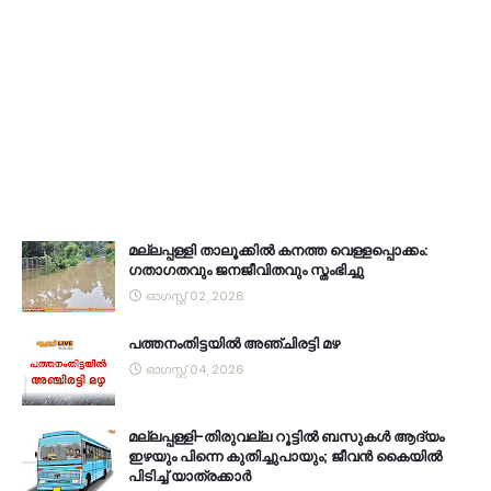
മല്ലപ്പള്ളി താലൂക്കിൽ കനത്ത വെള്ളപ്പൊക്കം:
ഗതാഗതവും ജനജീവിതവും സ്തംഭിച്ചു
ഓഗസ്റ്റ് 02, 2026
പത്തനംതിട്ടയിൽ അഞ്ചിരട്ടി മഴ
ഓഗസ്റ്റ് 04, 2026
മല്ലപ്പള്ളി-തിരുവല്ല റൂട്ടിൽ ബസുകൾ ആദ്യം
ഇഴയും പിന്നെ കുതിച്ചുപായും; ജീവൻ കൈയിൽ
പിടിച്ച് യാത്രക്കാർ