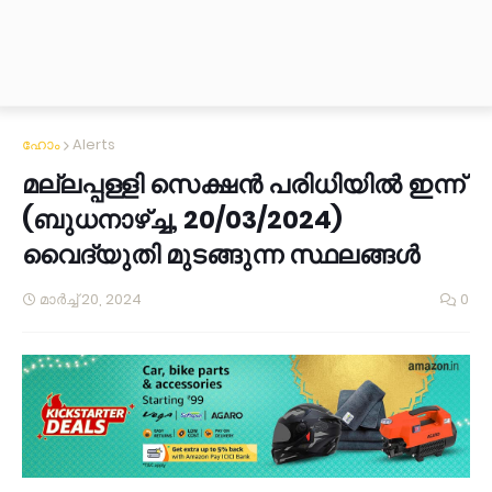
ഹോം
Alerts
മല്ലപ്പള്ളി സെക്ഷൻ പരിധിയിൽ ഇന്ന്
(ബുധനാഴ്ച്ച, 20/03/2024)
വൈദ്യുതി മുടങ്ങുന്ന സ്ഥലങ്ങൾ
മാർച്ച് 20, 2024
0