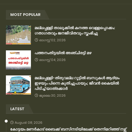
MOST POPULAR
മല്ലപ്പള്ളി താലൂക്കിൽ കനത്ത വെള്ളപ്പൊക്കം:
ഗതാഗതവും ജനജീവിതവും സ്തംഭിച്ചു
ഓഗസ്റ്റ് 02, 2026
പത്തനംതിട്ടയിൽ അഞ്ചിരട്ടി മഴ
ഓഗസ്റ്റ് 04, 2026
മല്ലപ്പള്ളി-തിരുവല്ല റൂട്ടിൽ ബസുകൾ ആദ്യം
ഇഴയും പിന്നെ കുതിച്ചുപായും; ജീവൻ കൈയിൽ
പിടിച്ച് യാത്രക്കാർ
ജൂലൈ 30, 2026
LATEST
August 08, 2026
കോട്ടയം മണർകാട് ബൈക്ക് ബസിനടിയിലേക്ക് തെന്നിമറിഞ്ഞ് നഴ്സ്