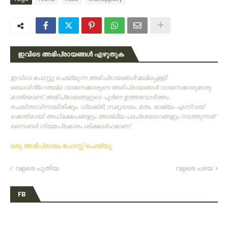
ഇവിടെ അഭിപ്രായങ്ങൾ എഴുതുക
ഇവിടെ പോസ്റ്റു ചെയ്യുന്ന അഭിപ്രായങ്ങള്‍ മല്ലപ്പള്ളി
ലൈവിൻ്റെതല്ല. വായനക്കാരുടെ അഭിപ്രായങ്ങള്‍ വായനക്കാരുടേതു
മാത്രമാണ്‌. അഭിപ്രായങ്ങളുടെ പൂര്‍ണ ഉത്തരവാദിത്തം
രചയിതാവിനായിരിക്കും. വ്യക്തി, സമുദായം, മതം, രാജ്യം എന്നിവയ്
ക്കെതിരായി അധിക്ഷേപങ്ങളും അശ്ലീല പദപ്രയോഗങ്ങളും നടത്തുന്നത്‌
സൈബര്‍ നിയമപ്രകാരം ശിക്ഷാര്‍ഹമാണ്‌.
ഒരു അഭിപ്രായം പോസ്റ്റ് ചെയ്യൂ
വളരെ പുതിയ
വളരെ പഴയ
FB