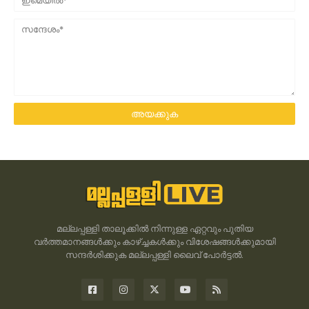
മല്ലപ്പള്ളി താലൂക്കിൽ നിന്നുള്ള ഏറ്റവും പുതിയ
വർത്തമാനങ്ങൾക്കും കാഴ്ച്ചകൾക്കും വിശേഷങ്ങൾക്കുമായി
സന്ദർശിക്കുക മല്ലപ്പള്ളി ലൈവ് പോർട്ടൽ.