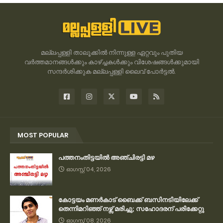
മല്ലപ്പള്ളി താലൂക്കിൽ നിന്നുള്ള ഏറ്റവും പുതിയ
വർത്തമാനങ്ങൾക്കും കാഴ്ച്ചകൾക്കും വിശേഷങ്ങൾക്കുമായി
സന്ദർശിക്കുക മല്ലപ്പള്ളി ലൈവ് പോർട്ടൽ.
MOST POPULAR
പത്തനംതിട്ടയിൽ അഞ്ചിരട്ടി മഴ
ഓഗസ്റ്റ് 04, 2026
കോട്ടയം മണർകാട് ബൈക്ക് ബസിനടിയിലേക്ക്
തെന്നിമറിഞ്ഞ് നഴ്സ് മരിച്ചു; സഹോദരന് പരിക്കേറ്റു
ഓഗസ്റ്റ് 08, 2026