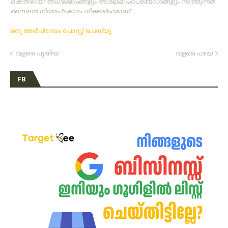
ക്കെതിരായി അധിക്ഷേപങ്ങളും അശ്ലീല പദപ്രയോഗങ്ങളും നടത്തുന്നത്‌
സൈബര്‍ നിയമപ്രകാരം ശിക്ഷാര്‍ഹമാണ്‌.
ഒരു അഭിപ്രായം പോസ്റ്റ് ചെയ്യൂ
വളരെ പുതിയ
വളരെ പഴയ
FB