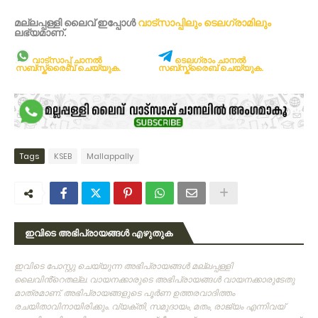
മല്ലപ്പള്ളി ലൈവ് ഇപ്പോള്‍
വാട്സാപ്പിലും
ടെലഗ്രാമിലും
ലഭ്യമാണ്‌.
വാട്സാപ്പ് ചാനൽ
ടെലഗ്രാം ചാനൽ
സബ്സ്ക്രൈബ് ചെയ്യുക.
സബ്സ്ക്രൈബ് ചെയ്യുക.
Tags
KSEB
Mallappally
ഇവിടെ അഭിപ്രായങ്ങൾ എഴുതുക
ഇവിടെ പോസ്റ്റു ചെയ്യുന്ന അഭിപ്രായങ്ങള്‍ മല്ലപ്പള്ളി
ലൈവിൻ്റെതല്ല. വായനക്കാരുടെ അഭിപ്രായങ്ങള്‍ വായനക്കാരുടേതു
മാത്രമാണ്‌. അഭിപ്രായങ്ങളുടെ പൂര്‍ണ ഉത്തരവാദിത്തം
രചയിതാവിനായിരിക്കും. വ്യക്തി, സമുദായം, മതം, രാജ്യം എന്നിവയ്