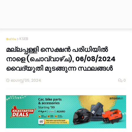
ഹോം
KSEB
മല്ലപ്പള്ളി സെക്ഷൻ പരിധിയിൽ
നാളെ (ചൊവ്വാഴ്ച), 06/08/2024
വൈദ്യുതി മുടങ്ങുന്ന സ്ഥലങ്ങൾ
ഓഗസ്റ്റ് 05, 2024
0