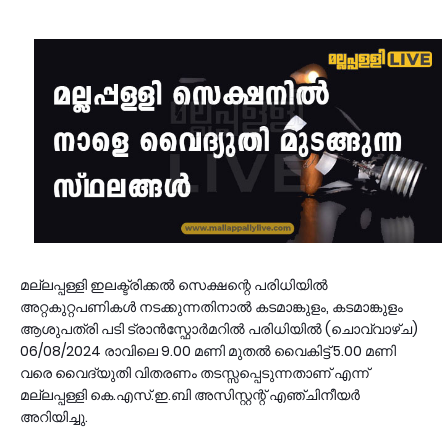
മല്ലപ്പള്ളി ഇലക്ട്രിക്കൽ സെക്ഷന്റെ പരിധിയിൽ
അറ്റകുറ്റപണികള്‍ നടക്കുന്നതിനാല്‍ കടമാങ്കുളം, കടമാങ്കുളം
ആശുപത്രി പടി ട്രാൻസ്ഫോർമറിൽ പരിധിയില്‍ (ചൊവ്വാഴ്ച)
06/08/2024 രാവിലെ 9.00 മണി മുതൽ വൈകിട്ട് 5.00 മണി
വരെ വൈദ്യുതി വിതരണം തടസ്സപ്പെടുന്നതാണ്‌ എന്ന്
മല്ലപ്പള്ളി കെ.എസ്.ഇ.ബി അസിസ്റ്റന്റ് എഞ്ചിനീയർ
അറിയിച്ചു.