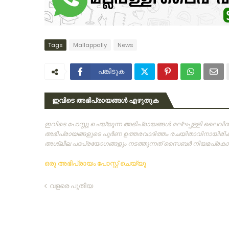
Tags
Mallappally
News
പങ്കിടുക
ഇവിടെ അഭിപ്രായങ്ങൾ എഴുതുക
ഇവിടെ പോസ്റ്റു ചെയ്യുന്ന അഭിപ്രായങ്ങള്‍ മല്ലപ്പള്ളി ലൈവ
അഭിപ്രായങ്ങളുടെ പൂര്‍ണ ഉത്തരവാദിത്തം രചയിതാവിനായിരിക്കു
അശ്ലീല പദപ്രയോഗങ്ങളും നടത്തുന്നത്‌ സൈബര്‍ നിയമപ്രകാരം
ഒരു അഭിപ്രായം പോസ്റ്റ് ചെയ്യൂ
വളരെ പുതിയ