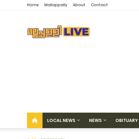
Home
Mallappally
About
Contact
LOCAL NEWS
NEWS
OBITUARY