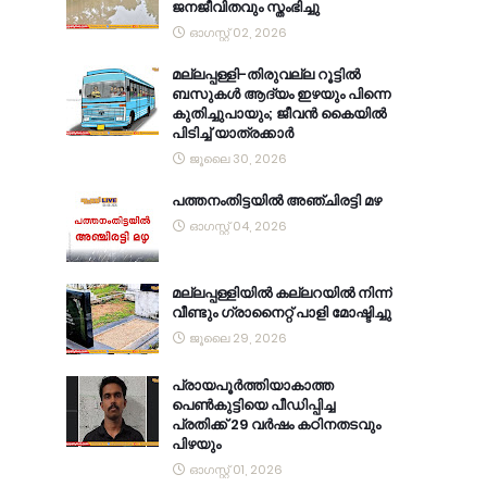
ജനജീവിതവും സ്തംഭിച്ചു
ഓഗസ്റ്റ് 02, 2026
മല്ലപ്പള്ളി-തിരുവല്ല റൂട്ടിൽ
ബസുകൾ ആദ്യം ഇഴയും പിന്നെ
കുതിച്ചുപായും; ജീവൻ കൈയിൽ
പിടിച്ച് യാത്രക്കാർ
ജൂലൈ 30, 2026
പത്തനംതിട്ടയിൽ അഞ്ചിരട്ടി മഴ
ഓഗസ്റ്റ് 04, 2026
മല്ലപ്പള്ളിയിൽ കല്ലറയിൽ നിന്ന്
വീണ്ടും ഗ്രാനൈറ്റ് പാളി മോഷ്ടിച്ചു
ജൂലൈ 29, 2026
പ്രായപൂർത്തിയാകാത്ത
പെൺകുട്ടിയെ പീഡിപ്പിച്ച
പ്രതിക്ക് 29 വർഷം കഠിനതടവും
പിഴയും
ഓഗസ്റ്റ് 01, 2026