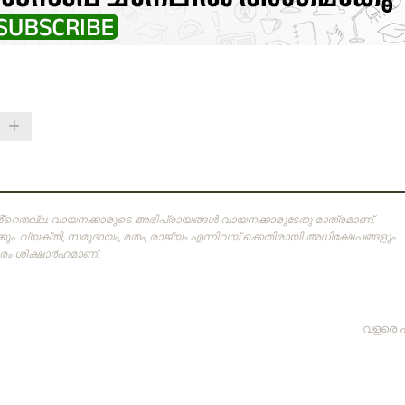
ിൻ്റെതല്ല. വായനക്കാരുടെ അഭിപ്രായങ്ങള്‍ വായനക്കാരുടേതു മാത്രമാണ്‌.
ം. വ്യക്തി, സമുദായം, മതം, രാജ്യം എന്നിവയ് ക്കെതിരായി അധിക്ഷേപങ്ങളും
 ശിക്ഷാര്‍ഹമാണ്‌.
വളരെ 