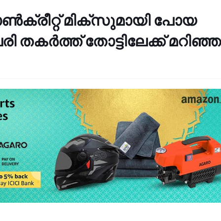
ോൺക്രീറ്റ് മിക്സുമായി പോയ
 തകർത്ത് തോട്ടിലേക്ക് മറിഞ്ഞ