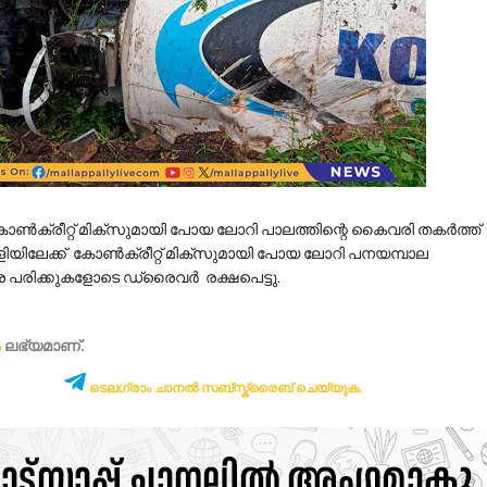
ട കോൺക്രീറ്റ് മിക്സുമായി പോയ ലോറി പാലത്തിന്റെ കൈവരി തകർത്ത്
പ്പള്ളിയിലേക്ക് കോൺക്രീറ്റ് മിക്സുമായി പോയ ലോറി പനയമ്പാല
്സാര പരിക്കുകളോടെ ഡ്രൈവർ രക്ഷപെട്ടു.
ം
ലഭ്യമാണ്‌.
ടെലഗ്രാം ചാനൽ സബ്സ്ക്രൈബ് ചെയ്യുക.