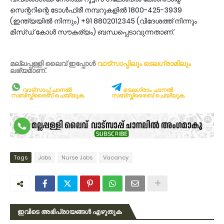
സെന്ററിന്റെ ടോള്‍ഫ്രീ നമ്പറുകളില്‍ 1800-425-3939
(ഇന്ത്യയില്‍ നിന്നും) +91 8802012345 (വിദേശത്ത് നിന്നും
മിസ്ഡ് കോള്‍ സൗകര്യം) ബന്ധപ്പെടാവുന്നതാണ്.
മല്ലപ്പള്ളി ലൈവ് ഇപ്പോള്‍
വാട്സാപ്പിലും
ടെലഗ്രാമിലും
ലഭ്യമാണ്‌.
വാട്സാപ്പ് ചാനൽ
ടെലഗ്രാം ചാനൽ
സബ്സ്ക്രൈബ് ചെയ്യുക.
സബ്സ്ക്രൈബ് ചെയ്യുക.
Tags
Jobs
Nurse Jobs
Vacancy
ഇവിടെ അഭിപ്രായങ്ങൾ എഴുതുക