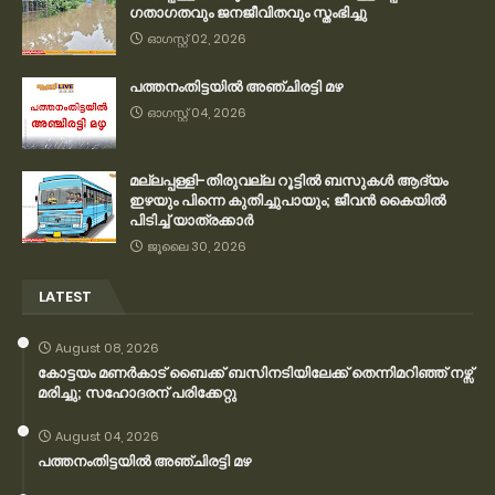
ഗതാഗതവും ജനജീവിതവും സ്തംഭിച്ചു
ഓഗസ്റ്റ് 02, 2026
പത്തനംതിട്ടയിൽ അഞ്ചിരട്ടി മഴ
ഓഗസ്റ്റ് 04, 2026
മല്ലപ്പള്ളി-തിരുവല്ല റൂട്ടിൽ ബസുകൾ ആദ്യം
ഇഴയും പിന്നെ കുതിച്ചുപായും; ജീവൻ കൈയിൽ
പിടിച്ച് യാത്രക്കാർ
ജൂലൈ 30, 2026
LATEST
August 08, 2026
കോട്ടയം മണർകാട് ബൈക്ക് ബസിനടിയിലേക്ക് തെന്നിമറിഞ്ഞ് നഴ്സ്
മരിച്ചു; സഹോദരന് പരിക്കേറ്റു
August 04, 2026
പത്തനംതിട്ടയിൽ അഞ്ചിരട്ടി മഴ