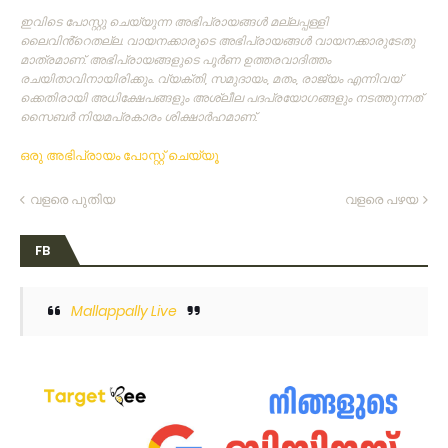
ഇവിടെ പോസ്റ്റു ചെയ്യുന്ന അഭിപ്രായങ്ങള്‍ മല്ലപ്പള്ളി
ലൈവിൻ്റെതല്ല. വായനക്കാരുടെ അഭിപ്രായങ്ങള്‍ വായനക്കാരുടേതു
മാത്രമാണ്‌. അഭിപ്രായങ്ങളുടെ പൂര്‍ണ ഉത്തരവാദിത്തം
രചയിതാവിനായിരിക്കും. വ്യക്തി, സമുദായം, മതം, രാജ്യം എന്നിവയ്
ക്കെതിരായി അധിക്ഷേപങ്ങളും അശ്ലീല പദപ്രയോഗങ്ങളും നടത്തുന്നത്‌
സൈബര്‍ നിയമപ്രകാരം ശിക്ഷാര്‍ഹമാണ്‌.
ഒരു അഭിപ്രായം പോസ്റ്റ് ചെയ്യൂ
വളരെ പുതിയ
വളരെ പഴയ
FB
Mallappally Live