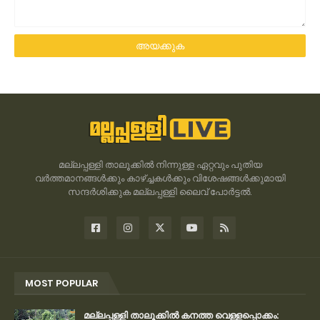
മല്ലപ്പള്ളി താലൂക്കിൽ നിന്നുള്ള ഏറ്റവും പുതിയ
വർത്തമാനങ്ങൾക്കും കാഴ്ച്ചകൾക്കും വിശേഷങ്ങൾക്കുമായി
സന്ദർശിക്കുക മല്ലപ്പള്ളി ലൈവ് പോർട്ടൽ.
MOST POPULAR
മല്ലപ്പള്ളി താലൂക്കിൽ കനത്ത വെള്ളപ്പൊക്കം: