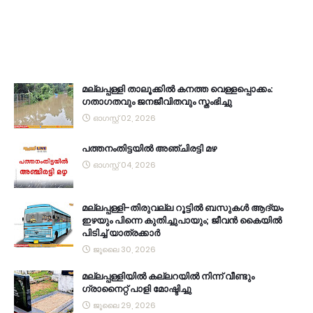
മല്ലപ്പള്ളി താലൂക്കിൽ കനത്ത വെള്ളപ്പൊക്കം:
ഗതാഗതവും ജനജീവിതവും സ്തംഭിച്ചു
ഓഗസ്റ്റ് 02, 2026
പത്തനംതിട്ടയിൽ അഞ്ചിരട്ടി മഴ
ഓഗസ്റ്റ് 04, 2026
മല്ലപ്പള്ളി-തിരുവല്ല റൂട്ടിൽ ബസുകൾ ആദ്യം
ഇഴയും പിന്നെ കുതിച്ചുപായും; ജീവൻ കൈയിൽ
പിടിച്ച് യാത്രക്കാർ
ജൂലൈ 30, 2026
മല്ലപ്പള്ളിയിൽ കല്ലറയിൽ നിന്ന് വീണ്ടും
ഗ്രാനൈറ്റ് പാളി മോഷ്ടിച്ചു
ജൂലൈ 29, 2026