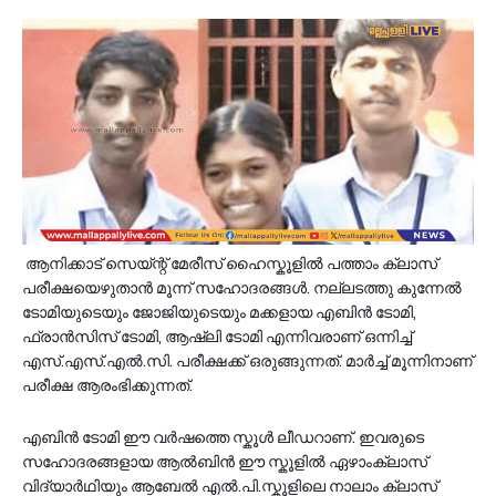
ആനിക്കാട് സെയ്ന്റ് മേരീസ് ഹൈസ്കൂളിൽ പത്താം ക്ലാസ്
പരീക്ഷയെഴുതാൻ മൂന്ന് സഹോദരങ്ങൾ. നല്ലടത്തു കുന്നേൽ
ടോമിയുടെയും ജോജിയുടെയും മക്കളായ എബിൻ ടോമി,
ഫ്രാൻസിസ് ടോമി, ആഷ്‌ലി ടോമി എന്നിവരാണ് ഒന്നിച്ച്
എസ്.എസ്.എൽ.സി. പരീക്ഷക്ക് ഒരുങ്ങുന്നത്. മാർച്ച് മൂന്നിനാണ്
പരീക്ഷ ആരംഭിക്കുന്നത്.
എബിൻ ടോമി ഈ വർഷത്തെ സ്കൂൾ ലീഡറാണ്. ഇവരുടെ
സഹോദരങ്ങളായ ആൽബിൻ ഈ സ്കൂളിൽ ഏഴാംക്ലാസ്
വിദ്യാർഥിയും ആബേൽ എൽ.പി.സ്കൂളിലെ നാലാം ക്ലാസ്