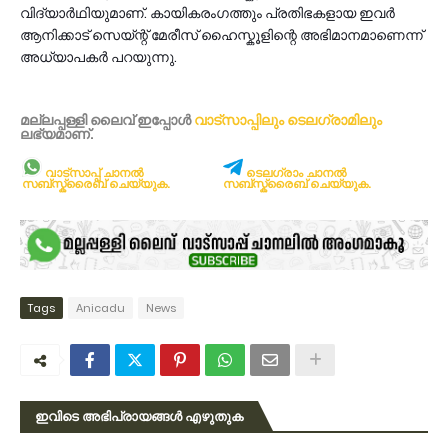
വിദ്യാർഥിയുമാണ്. കായികരംഗത്തും പ്രതിഭകളായ ഇവർ
ആനിക്കാട് സെയ്ന്റ് മേരീസ് ഹൈസ്കൂളിന്റെ അഭിമാനമാണെന്ന്
അധ്യാപകർ പറയുന്നു.
മല്ലപ്പള്ളി ലൈവ് ഇപ്പോള്‍
വാട്സാപ്പിലും
ടെലഗ്രാമിലും
ലഭ്യമാണ്‌.
വാട്സാപ്പ് ചാനൽ
ടെലഗ്രാം ചാനൽ
സബ്സ്ക്രൈബ് ചെയ്യുക.
സബ്സ്ക്രൈബ് ചെയ്യുക.
Tags
Anicadu
News
ഇവിടെ അഭിപ്രായങ്ങൾ എഴുതുക