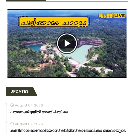
UPDATES
August 04, 2026
പത്തനംതിട്ടയിൽ അഞ്ചിരട്ടി മഴ
August 02, 2026
കര്‍ദിനാള്‍ ബസേലിയോസ് ക്ലീമിസ് കാതോലിക്കാ ബാവായുടെ