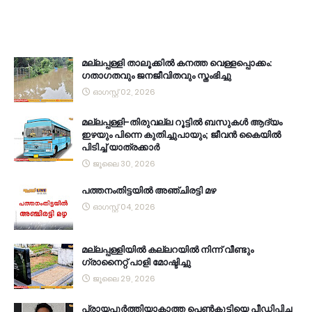
മല്ലപ്പള്ളി താലൂക്കിൽ കനത്ത വെള്ളപ്പൊക്കം:
ഗതാഗതവും ജനജീവിതവും സ്തംഭിച്ചു
ഓഗസ്റ്റ് 02, 2026
മല്ലപ്പള്ളി-തിരുവല്ല റൂട്ടിൽ ബസുകൾ ആദ്യം
ഇഴയും പിന്നെ കുതിച്ചുപായും; ജീവൻ കൈയിൽ
പിടിച്ച് യാത്രക്കാർ
ജൂലൈ 30, 2026
പത്തനംതിട്ടയിൽ അഞ്ചിരട്ടി മഴ
ഓഗസ്റ്റ് 04, 2026
മല്ലപ്പള്ളിയിൽ കല്ലറയിൽ നിന്ന് വീണ്ടും
ഗ്രാനൈറ്റ് പാളി മോഷ്ടിച്ചു
ജൂലൈ 29, 2026
പ്രായപൂർത്തിയാകാത്ത പെൺകുട്ടിയെ പീഡിപ്പിച്ച