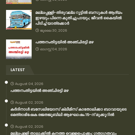
മല്ലപ്പള്ളി-തിരുവല്ല റൂട്ടിൽ ബസുകൾ ആദ്യം
ഇഴയും പിന്നെ കുതിച്ചുപായും; ജീവൻ കൈയിൽ
പിടിച്ച് യാത്രക്കാർ
ജൂലൈ 30, 2026
പത്തനംതിട്ടയിൽ അഞ്ചിരട്ടി മഴ
ഓഗസ്റ്റ് 04, 2026
LATEST
August 04, 2026
പത്തനംതിട്ടയിൽ അഞ്ചിരട്ടി മഴ
August 02, 2026
കര്‍ദിനാള്‍ ബസേലിയോസ് ക്ലീമിസ് കാതോലിക്കാ ബാവായുടെ
മെത്രാഭിഷേക രജതജൂബിലി ആഘോഷം 15-ന് മുക്കൂറില്‍
August 02, 2026
മല്ലപ്പള്ളി താലൂക്കിൽ കനത്ത വെള്ളപ്പൊക്കം: ഗതാഗതവും