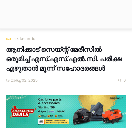
ഹോം
Anicadu
ആനിക്കാട് സെയ്‌ന്റ്‌ മേരീസിൽ
ഒരുമിച്ച് എസ്.എസ്.എൽ.സി. പരീക്ഷ
എഴുതാൻ മൂന്ന് സഹോദരങ്ങൾ
മാർച്ച് 02, 2025
0