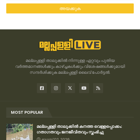
മല്ലപ്പള്ളി താലൂക്കിൽ നിന്നുള്ള ഏറ്റവും പുതിയ
വർത്തമാനങ്ങൾക്കും കാഴ്ച്ചകൾക്കും വിശേഷങ്ങൾക്കുമായി
സന്ദർശിക്കുക മല്ലപ്പള്ളി ലൈവ് പോർട്ടൽ.
MOST POPULAR
മല്ലപ്പള്ളി താലൂക്കിൽ കനത്ത വെള്ളപ്പൊക്കം:
ഗതാഗതവും ജനജീവിതവും സ്തംഭിച്ചു
ഓഗസ്റ്റ് 02, 2026