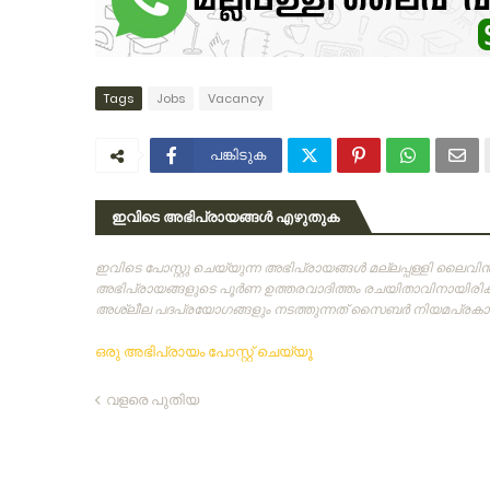
Tags
Jobs
Vacancy
പങ്കിടുക
ഇവിടെ അഭിപ്രായങ്ങൾ എഴുതുക
ഇവിടെ പോസ്റ്റു ചെയ്യുന്ന അഭിപ്രായങ്ങള്‍ മല്ലപ്പള്ളി ലൈവ
അഭിപ്രായങ്ങളുടെ പൂര്‍ണ ഉത്തരവാദിത്തം രചയിതാവിനായിരിക്കു
അശ്ലീല പദപ്രയോഗങ്ങളും നടത്തുന്നത്‌ സൈബര്‍ നിയമപ്രകാരം
ഒരു അഭിപ്രായം പോസ്റ്റ് ചെയ്യൂ
വളരെ പുതിയ