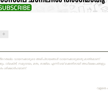
ിൻ്റെതല്ല. വായനക്കാരുടെ അഭിപ്രായങ്ങള്‍ വായനക്കാരുടേതു മാത്രമാണ്‌.
ം. വ്യക്തി, സമുദായം, മതം, രാജ്യം എന്നിവയ് ക്കെതിരായി അധിക്ഷേപങ്ങളും
 ശിക്ഷാര്‍ഹമാണ്‌.
വളരെ 