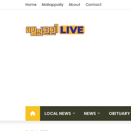
Home
Mallappally
About
Contact
LOCAL NEWS
NEWS
OBITUARY