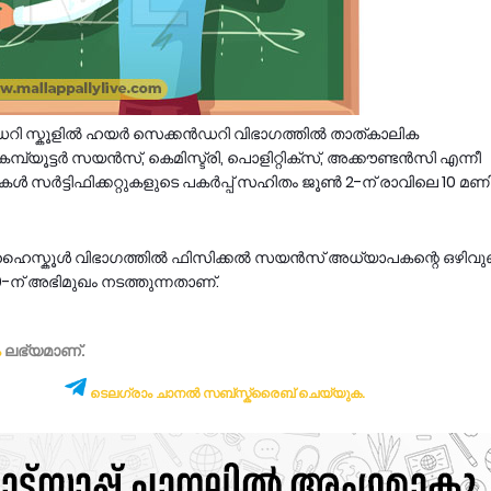
റി സ്കൂളിൽ ഹയർ സെക്കൻഡറി വിഭാഗത്തിൽ താത്കാലിക
കമ്പ്യൂട്ടർ സയൻസ്, കെമിസ്ട്രി, പൊളിറ്റിക്സ്, അക്കൗണ്ടൻസി എന്നീ
സർട്ടിഫിക്കറ്റുകളുടെ പകർപ്പ് സഹിതം ജൂൺ 2-ന് രാവിലെ 10 മണിക
ൽ ഹൈസ്കൂൾ വിഭാഗത്തിൽ ഫിസിക്കൽ സയൻസ് അധ്യാപകന്റെ ഒഴിവുണ്
0-ന് അഭിമുഖം നടത്തുന്നതാണ്.
ം
ലഭ്യമാണ്‌.
ടെലഗ്രാം ചാനൽ സബ്സ്ക്രൈബ് ചെയ്യുക.