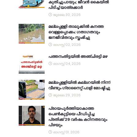
കുതിച്ചുപായും; ജീവൻ കൈയിൽ
പിടിച്ച് യാത്രക്കാർ
ജൂലൈ 30, 2026
മല്ലപ്പള്ളി താലൂക്കിൽ കനത്ത
വെള്ളപ്പൊക്കം: ഗതാഗതവും
ജനജീവിതവും സ്തംഭിച്ചു
ഓഗസ്റ്റ് 02, 2026
പത്തനംതിട്ടയിൽ അഞ്ചിരട്ടി മഴ
ഓഗസ്റ്റ് 04, 2026
മല്ലപ്പള്ളിയിൽ കല്ലറയിൽ നിന്ന്
വീണ്ടും ഗ്രാനൈറ്റ് പാളി മോഷ്ടിച്ചു
ജൂലൈ 29, 2026
പ്രായപൂർത്തിയാകാത്ത
പെൺകുട്ടിയെ പീഡിപ്പിച്ച
പ്രതിക്ക് 29 വർഷം കഠിനതടവും
പിഴയും
ഓഗസ്റ്റ് 01, 2026