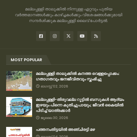
മല്ലപ്പള്ളി താലൂക്കിൽ നിന്നുള്ള ഏറ്റവും പുതിയ
വർത്തമാനങ്ങൾക്കും കാഴ്ച്ചകൾക്കും വിശേഷങ്ങൾക്കുമായി
സന്ദർശിക്കുക മല്ലപ്പള്ളി ലൈവ് പോർട്ടൽ.
MOST POPULAR
മല്ലപ്പള്ളി താലൂക്കിൽ കനത്ത വെള്ളപ്പൊക്കം:
ഗതാഗതവും ജനജീവിതവും സ്തംഭിച്ചു
ഓഗസ്റ്റ് 02, 2026
മല്ലപ്പള്ളി-തിരുവല്ല റൂട്ടിൽ ബസുകൾ ആദ്യം
ഇഴയും പിന്നെ കുതിച്ചുപായും; ജീവൻ കൈയിൽ
പിടിച്ച് യാത്രക്കാർ
ജൂലൈ 30, 2026
പത്തനംതിട്ടയിൽ അഞ്ചിരട്ടി മഴ
ഓഗസ്റ്റ് 04, 2026