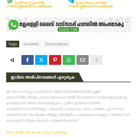
വാട്സാപ്പ് ചാനൽ
ടെലഗ്രാം ചാനൽ
സബ്സ്ക്രൈബ് ചെയ്യുക.
സബ്സ്ക്രൈബ് ചെയ്യുക.
Tags
Accident
Ezhumattoor
ഇവിടെ അഭിപ്രായങ്ങൾ എഴുതുക
ഇവിടെ പോസ്റ്റു ചെയ്യുന്ന അഭിപ്രായങ്ങള്‍ മല്ലപ്പള്ളി
ലൈവിൻ്റെതല്ല. വായനക്കാരുടെ അഭിപ്രായങ്ങള്‍ വായനക്കാരുടേതു
മാത്രമാണ്‌. അഭിപ്രായങ്ങളുടെ പൂര്‍ണ ഉത്തരവാദിത്തം
രചയിതാവിനായിരിക്കും. വ്യക്തി, സമുദായം, മതം, രാജ്യം എന്നിവയ്
ക്കെതിരായി അധിക്ഷേപങ്ങളും അശ്ലീല പദപ്രയോഗങ്ങളും നടത്തുന്നത്‌
സൈബര്‍ നിയമപ്രകാരം ശിക്ഷാര്‍ഹമാണ്‌.
ഒരു അഭിപ്രായം പോസ്റ്റ് ചെയ്യൂ