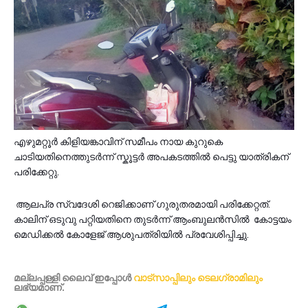
എഴുമറ്റൂർ കിളിയങ്കാവിന് സമീപം നായ കുറുകെ
ചാടിയതിനെത്തുടർന്ന് സ്കൂട്ടർ അപകടത്തിൽ പെട്ടു യാത്രികന്
പരിക്കേറ്റു.
ആലപ്ര സ്വദേശി റെജിക്കാണ് ഗുരുതരമായി പരിക്കേറ്റത്.
കാലിന് ഒടുവു പറ്റിയതിനെ തുടർന്ന് ആംബുലൻസിൽ കോട്ടയം
മെഡിക്കൽ കോളേജ് ആശുപത്രിയിൽ പ്രവേശിപ്പിച്ചു.
മല്ലപ്പള്ളി ലൈവ് ഇപ്പോള്‍
വാട്സാപ്പിലും
ടെലഗ്രാമിലും
ലഭ്യമാണ്‌.