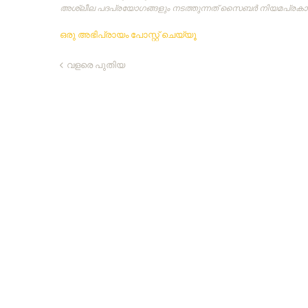
അശ്ലീല പദപ്രയോഗങ്ങളും നടത്തുന്നത്‌ സൈബര്‍ നിയമപ്രകാരം
ഒരു അഭിപ്രായം പോസ്റ്റ് ചെയ്യൂ
വളരെ പുതിയ