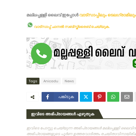
മല്ലപ്പള്ളി ലൈവ് ഇപ്പോള്‍
വാട്സാപ്പിലും
ടെലഗ്രാമിലു
വാട്സാപ്പ് ചാനൽ സബ്സ്ക്രൈബ് ചെയ്യുക.
Tags
Anicadu
News
പങ്കിടുക
ഇവിടെ അഭിപ്രായങ്ങൾ എഴുതുക
ഇവിടെ പോസ്റ്റു ചെയ്യുന്ന അഭിപ്രായങ്ങള്‍ മല്ലപ്പള്ളി ലൈവ
അഭിപ്രായങ്ങളുടെ പൂര്‍ണ ഉത്തരവാദിത്തം രചയിതാവിനായിരിക്കു