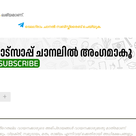
ം
ലഭ്യമാണ്‌.
ടെലഗ്രാം ചാനൽ സബ്സ്ക്രൈബ് ചെയ്യുക.
ിൻ്റെതല്ല. വായനക്കാരുടെ അഭിപ്രായങ്ങള്‍ വായനക്കാരുടേതു മാത്രമാണ്‌.
ം. വ്യക്തി, സമുദായം, മതം, രാജ്യം എന്നിവയ് ക്കെതിരായി അധിക്ഷേപങ്ങളും