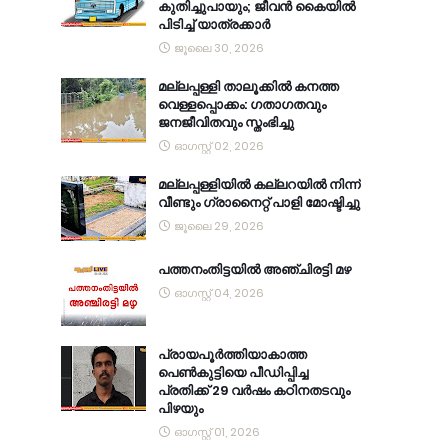
കുതിച്ചുപായും; ജീവൻ കൈയിൽ
പിടിച്ച് യാത്രക്കാർ
ജൂലൈ 30, 2026
മല്ലപ്പള്ളി താലൂക്കിൽ കനത്ത
വെള്ളപ്പൊക്കം: ഗതാഗതവും
ജനജീവിതവും സ്തംഭിച്ചു
ഓഗസ്റ്റ് 02, 2026
മല്ലപ്പള്ളിയിൽ കല്ലറയിൽ നിന്ന്
വീണ്ടും ഗ്രാനൈറ്റ് പാളി മോഷ്ടിച്ചു
ജൂലൈ 29, 2026
പത്തനംതിട്ടയിൽ അഞ്ചിരട്ടി മഴ
ഓഗസ്റ്റ് 04, 2026
പ്രായപൂർത്തിയാകാത്ത
പെൺകുട്ടിയെ പീഡിപ്പിച്ച
പ്രതിക്ക് 29 വർഷം കഠിനതടവും
പിഴയും
ഓഗസ്റ്റ് 01, 2026