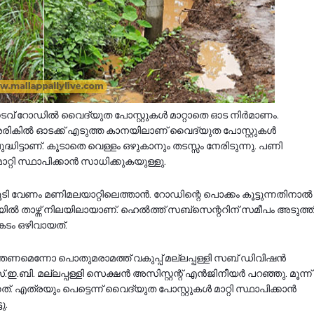
ടവ് റോഡിൽ വൈദ്യുത പോസ്റ്റുകൾ മാറ്റാതെ ഓട നിർമാണം.
അരികിൽ ഓടക്ക് എടുത്ത കാനയിലാണ് വൈദ്യുത പോസ്റ്റുകൾ
ട്ടാണ്. കൂടാതെ വെള്ളം ഒഴുകാനും തടസ്സം നേരിടുന്നു. പണി
്റി സ്ഥാപിക്കാൻ സാധിക്കുകയുള്ളു.
ി വേണം മണിമലയാറ്റിലെത്താൻ. റോഡിന്റെ പൊക്കം കൂട്ടുന്നതിനാൽ 
ഴ്ന്ന് നിലയിലായാണ്. ഹെൽത്ത് സബ്‌സെന്ററിന് സമീപം അടുത്ത
ടം ഒഴിവായത്.
മെന്നോ പൊതുമരാമത്ത് വകുപ്പ് മല്ലപ്പള്ളി സബ് ഡിവിഷൻ
ഇ.ബി. മല്ലപ്പള്ളി സെക്ഷൻ അസിസ്റ്റന്റ് എൻജിനീയർ പറഞ്ഞു. മൂന്ന്
 എത്രയും പെട്ടെന്ന് വൈദ്യുത പോസ്റ്റുകൾ മാറ്റി സ്ഥാപിക്കാൻ
ു.