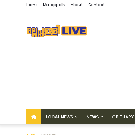
Home
Mallappally
About
Contact
LOCAL NEWS
NEWS
OBITUARY