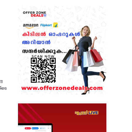
11
ിടെ