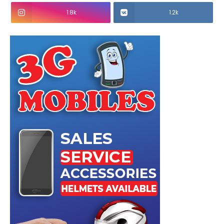
1.8k
1.2k