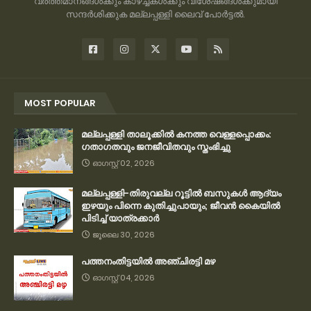
വർത്തമാനങ്ങൾക്കും കാഴ്ച്ചകൾക്കും വിശേഷങ്ങൾക്കുമായി
സന്ദർശിക്കുക മല്ലപ്പള്ളി ലൈവ് പോർട്ടൽ.
MOST POPULAR
മല്ലപ്പള്ളി താലൂക്കിൽ കനത്ത വെള്ളപ്പൊക്കം:
ഗതാഗതവും ജനജീവിതവും സ്തംഭിച്ചു
ഓഗസ്റ്റ് 02, 2026
മല്ലപ്പള്ളി-തിരുവല്ല റൂട്ടിൽ ബസുകൾ ആദ്യം
ഇഴയും പിന്നെ കുതിച്ചുപായും; ജീവൻ കൈയിൽ
പിടിച്ച് യാത്രക്കാർ
ജൂലൈ 30, 2026
പത്തനംതിട്ടയിൽ അഞ്ചിരട്ടി മഴ
ഓഗസ്റ്റ് 04, 2026