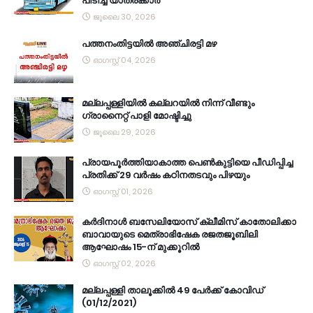
പിടിച്ച് യാത്രക്കാർ
ജൂലൈ 30, 2026
പത്തനംതിട്ടയിൽ അഞ്ചിരട്ടി മഴ
ഓഗസ്റ്റ് 04, 2026
മല്ലപ്പള്ളിയിൽ കല്ലറയിൽ നിന്ന് വീണ്ടും
ഗ്രാനൈറ്റ് പാളി മോഷ്ടിച്ചു
ജൂലൈ 29, 2026
പ്രായപൂർത്തിയാകാത്ത പെൺകുട്ടിയെ പീഡിപ്പിച്ച
പ്രതിക്ക് 29 വർഷം കഠിനതടവും പിഴയും
ഓഗസ്റ്റ് 01, 2026
കര്‍ദിനാള്‍ ബസേലിയോസ് ക്ലീമിസ് കാതോലിക്കാ
ബാവായുടെ മെത്രാഭിഷേക രജതജൂബിലി
ആഘോഷം 15-ന് മുക്കൂറില്‍
ഓഗസ്റ്റ് 02, 2026
മല്ലപ്പള്ളി താലൂക്കിൽ 49 പേർക്ക് കോവിഡ്
(01/12/2021)