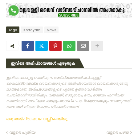
Tags
Kottayam
News
ഇവിടെ അഭിപ്രായങ്ങൾ എഴുതുക
ഇവിടെ പോസ്റ്റു ചെയ്യുന്ന അഭിപ്രായങ്ങള്‍ മല്ലപ്പള്ളി
ലൈവിൻ്റെതല്ല. വായനക്കാരുടെ അഭിപ്രായങ്ങള്‍ വായനക്കാരുടേതു
മാത്രമാണ്‌. അഭിപ്രായങ്ങളുടെ പൂര്‍ണ ഉത്തരവാദിത്തം
രചയിതാവിനായിരിക്കും. വ്യക്തി, സമുദായം, മതം, രാജ്യം എന്നിവയ്
ക്കെതിരായി അധിക്ഷേപങ്ങളും അശ്ലീല പദപ്രയോഗങ്ങളും നടത്തുന്നത്‌
സൈബര്‍ നിയമപ്രകാരം ശിക്ഷാര്‍ഹമാണ്‌.
ഒരു അഭിപ്രായം പോസ്റ്റ് ചെയ്യൂ
വളരെ പുതിയ
വളരെ പഴയ